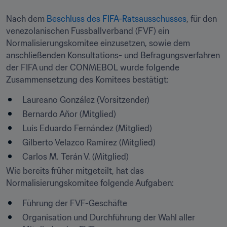
Nach dem 
Beschluss des FIFA-Ratsausschusses
, für den 
venezolanischen Fussballverband (FVF) ein 
Normalisierungskomitee einzusetzen, sowie dem 
anschließenden Konsultations- und Befragungsverfahren 
der FIFA und der CONMEBOL wurde folgende 
Zusammensetzung des Komitees bestätigt:
Laureano González (Vorsitzender)
Bernardo Añor (Mitglied)
Luis Eduardo Fernández (Mitglied)
Gilberto Velazco Ramírez (Mitglied)
Carlos M. Terán V. (Mitglied)
Wie bereits früher mitgeteilt, hat das 
Normalisierungskomitee folgende Aufgaben:
Führung der FVF-Geschäfte
Organisation und Durchführung der Wahl aller 