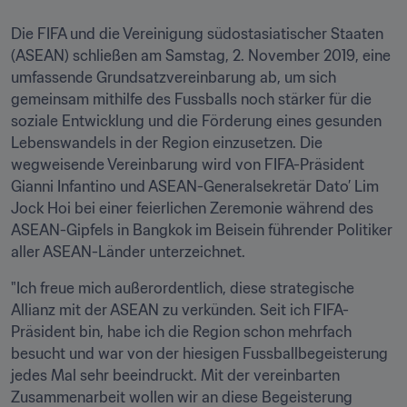
Die FIFA und die Vereinigung südostasiatischer Staaten 
(ASEAN) schließen am Samstag, 2. November 2019, eine 
umfassende Grundsatzvereinbarung ab, um sich 
gemeinsam mithilfe des Fussballs noch stärker für die 
soziale Entwicklung und die Förderung eines gesunden 
Lebenswandels in der Region einzusetzen. Die 
wegweisende Vereinbarung wird von FIFA-Präsident 
Gianni Infantino und ASEAN-Generalsekretär Dato’ Lim 
Jock Hoi bei einer feierlichen Zeremonie während des 
ASEAN-Gipfels in Bangkok im Beisein führender Politiker 
aller ASEAN-Länder unterzeichnet.
"Ich freue mich außerordentlich, diese strategische 
Allianz mit der ASEAN zu verkünden. Seit ich FIFA-
Präsident bin, habe ich die Region schon mehrfach 
besucht und war von der hiesigen Fussballbegeisterung 
jedes Mal sehr beeindruckt. Mit der vereinbarten 
Zusammenarbeit wollen wir an diese Begeisterung 