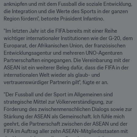
anknüpfen und mit dem Fussball die soziale Entwicklung, 
die Integration und die Werte des Sports in der ganzen 
Region fördern", betonte Präsident Infantino.
"Im letzten Jahr ist die FIFA bereits mit einer Reihe 
wichtiger internationaler Institutionen wie der G-20, dem 
Europarat, der Afrikanischen Union, der französischen 
Entwicklungsagentur und mehreren UNO-Agenturen 
Partnerschaften eingegangen. Die Vereinbarung mit der 
ASEAN ist ein weiterer Beleg dafür, dass die FIFA in der 
internationalen Welt wieder als glaub- und 
vertrauenswürdiger Partnerin gilt", fügte er an.
"Der Fussball und der Sport im Allgemeinen sind 
strategische Mittel zur Völkerverständigung, zur 
Förderung des zwischenmenschlichen Dialogs sowie zur 
Stärkung der ASEAN als Gemeinschaft. Ich fühle mich 
geehrt, die Partnerschaft zwischen der ASEAN und der 
FIFA im Auftrag aller zehn ASEAN-Mitgliedsstaaten mit 