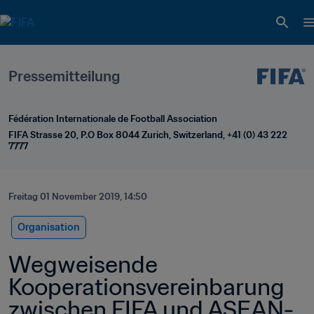
Pressemitteilung
Fédération Internationale de Football Association
FIFA Strasse 20, P.O Box 8044 Zurich, Switzerland, +41 (0) 43 222 
7777
Freitag 01 November 2019, 14:50
Organisation
Wegweisende 
Kooperationsvereinbarung 
zwischen FIFA und ASEAN-