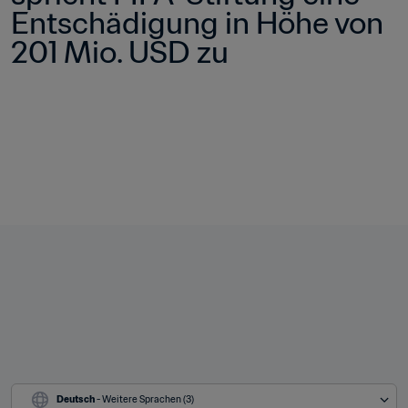
Entschädigung in Höhe von 
201 Mio. USD zu
Deutsch
 - Weitere Sprachen (3)