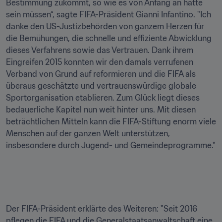
Bestimmung zukommt, so wie es von Anfang an hätte 
sein müssen“, sagte FIFA-Präsident Gianni Infantino. "Ich 
danke den US-Justizbehörden von ganzem Herzen für 
die Bemühungen, die schnelle und effiziente Abwicklung 
dieses Verfahrens sowie das Vertrauen. Dank ihrem 
Eingreifen 2015 konnten wir den damals verrufenen 
Verband von Grund auf reformieren und die FIFA als 
überaus geschätzte und vertrauenswürdige globale 
Sportorganisation etablieren. Zum Glück liegt dieses 
bedauerliche Kapitel nun weit hinter uns. Mit diesen 
beträchtlichen Mitteln kann die FIFA-Stiftung enorm viele 
Menschen auf der ganzen Welt unterstützen, 
insbesondere durch Jugend- und Gemeindeprogramme."
Der FIFA-Präsident erklärte des Weiteren: "Seit 2016 
pflegen die FIFA und die Generalstaatsanwaltschaft eine 