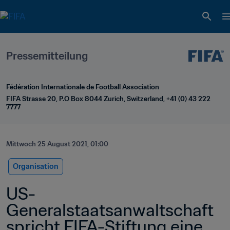
Pressemitteilung
Fédération Internationale de Football Association
FIFA Strasse 20, P.O Box 8044 Zurich, Switzerland, +41 (0) 43 222 
7777
Mittwoch 25 August 2021, 01:00
Organisation
US-
Generalstaatsanwaltschaft 
spricht FIFA-Stiftung eine 