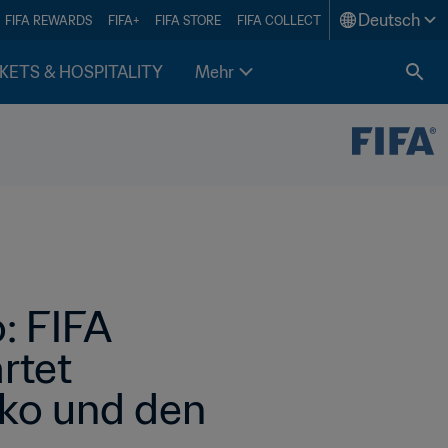
Deutsch
FIFA REWARDS
FIFA+
FIFA STORE
FIFA COLLECT
KETS & HOSPITALITY
Mehr
 FIFA 
tet 
ko und den 