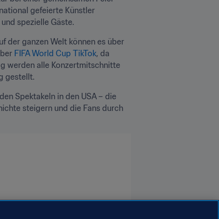
ional gefeierte Künstler 
 und spezielle Gäste.
f der ganzen Welt können es über 
ber 
FIFA World Cup TikTok
, da 
g werden alle Konzertmitschnitte 
 gestellt.
den Spektakeln in den USA – die 
chte steigern und die Fans durch 