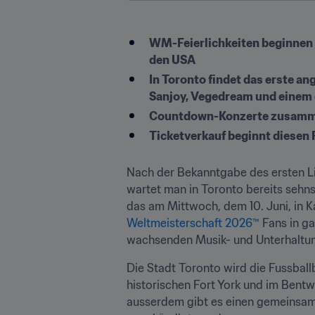
WM-Feierlichkeiten beginnen a
den USA
In Toronto findet das erste a
Sanjoy, Vegedream und einem 
Countdown-Konzerte zusamm
Ticketverkauf beginnt diesen
Nach der Bekanntgabe des ersten L
wartet man in Toronto bereits sehnsü
das am Mittwoch, dem 10. Juni, in 
Weltmeisterschaft 2026™
 Fans in g
wachsenden Musik- und Unterhaltu
Die Stadt Toronto wird die Fussball
historischen Fort York und im Bent
ausserdem gibt es einen gemeinsame