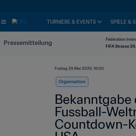
TURNIERE & EVENTS
SPIELE & 
Fédération Inter
Pressemitteilung
FIFA Strasse 20,
Freitag 29 Mai 2026, 16:00
Organisation
Bekanntgabe d
Fussball-Welt
Countdown-Kon