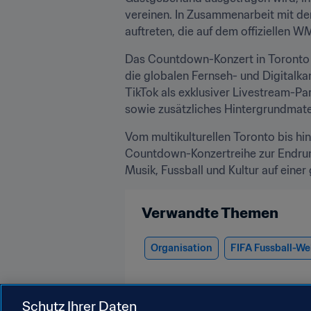
vereinen. In Zusammenarbeit mit de
auftreten, die auf dem offiziellen 
Das Countdown-Konzert in Toronto w
die globalen Fernseh- und Digitalka
TikTok als exklusiver Livestream-Pa
sowie zusätzliches Hintergrundmate
Vom multikulturellen Toronto bis hi
Countdown-Konzertreihe zur Endrund
Musik, Fussball und Kultur auf einer
Verwandte Themen
Organisation
FIFA Fussball-We
Schutz Ihrer Daten