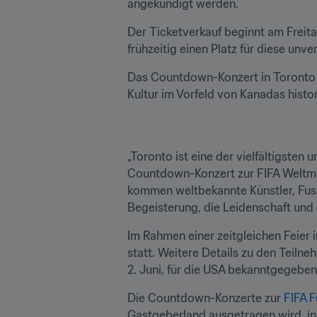
angekündigt werden. 
Der Ticketverkauf beginnt am Freit
frühzeitig einen Platz für diese unv
Das Countdown-Konzert in Toronto fi
Kultur im Vorfeld von Kanadas histo
„Toronto ist eine der vielfältigsten
Countdown-Konzert zur FIFA Weltmei
kommen weltbekannte Künstler, Fuss
Begeisterung, die Leidenschaft und 
Im Rahmen einer zeitgleichen Feier
statt. Weitere Details zu den Teil
2. Juni, für die USA bekanntgegeben
Die Countdown-Konzerte zur 
FIFA 
Gastgeberland ausgetragen wird, in