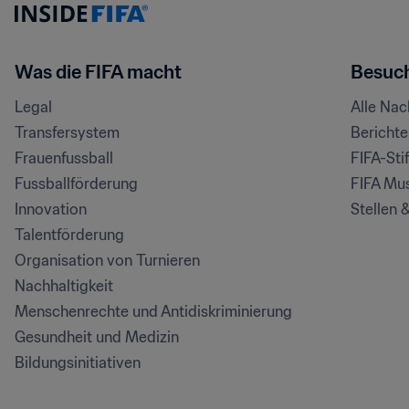
Was die FIFA macht
Besuch
Legal
Alle Na
Transfersystem
Bericht
Frauenfussball
FIFA-Sti
Fussballförderung
FIFA Mu
Innovation
Stellen 
Talentförderung
Organisation von Turnieren
Nachhaltigkeit
Menschenrechte und Antidiskriminierung
Gesundheit und Medizin
Bildungsinitiativen