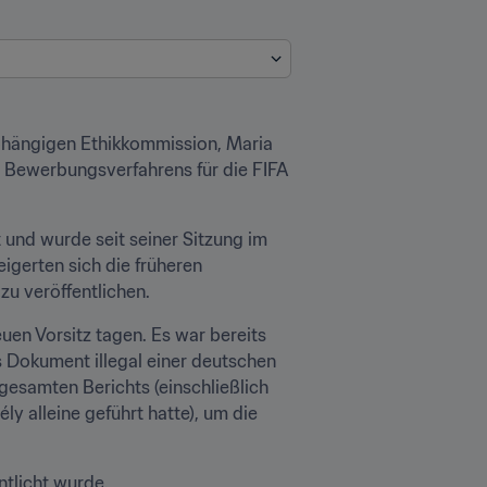
ängigen Ethikkommission, Maria 
 Bewerbungsverfahrens für die FIFA 
 und wurde seit seiner Sitzung im 
gerten sich die früheren 
zu veröffentlichen.
n Vorsitz tagen. Es war bereits 
s Dokument illegal einer deutschen 
gesamten Berichts (einschließlich 
alleine geführt hatte), um die 
ntlicht wurde.