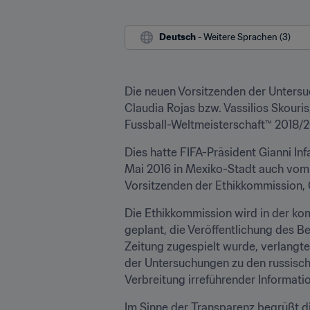
Deutsch
 - Weitere Sprachen (3)
Die neuen Vorsitzenden der Unter
Claudia Rojas bzw. Vassilios Skouri
Fussball-Weltmeisterschaft™ 2018/2
Dies hatte FIFA-Präsident Gianni Inf
Mai 2016 in Mexiko-Stadt auch vom F
Vorsitzenden der Ethikkommission, C
Die Ethikkommission wird in der ko
geplant, die Veröffentlichung des Be
Zeitung zugespielt wurde, verlangte
der Untersuchungen zu den russisch
Verbreitung irreführender Informati
Im Sinne der Transparenz begrüßt die