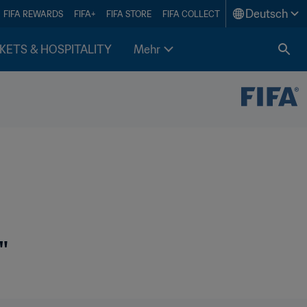
Deutsch
FIFA REWARDS
FIFA+
FIFA STORE
FIFA COLLECT
KETS & HOSPITALITY
Mehr
"