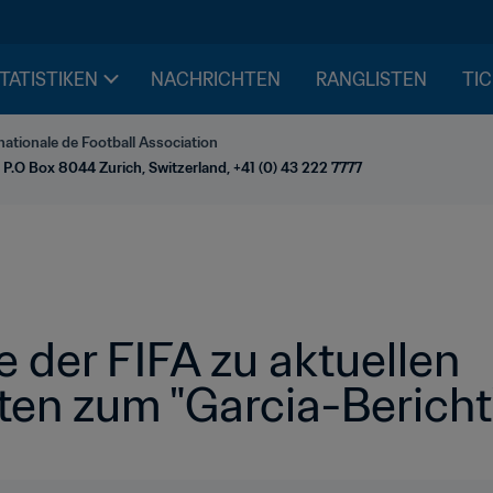
STATISTIKEN
NACHRICHTEN
RANGLISTEN
TIC
nationale de Football Association
 P.O Box 8044 Zurich, Switzerland, +41 (0) 43 222 7777
der FIFA zu aktuellen 
en zum "Garcia-Bericht