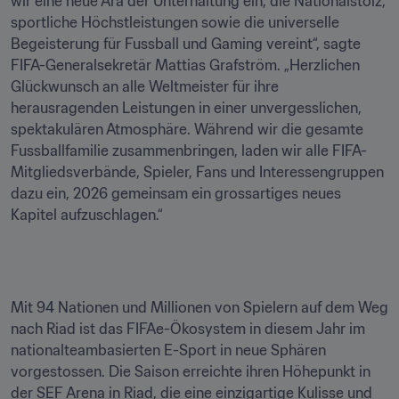
wir eine neue Ära der Unterhaltung ein, die Nationalstolz, 
sportliche Höchstleistungen sowie die universelle 
Begeisterung für Fussball und Gaming vereint“, sagte 
FIFA-Generalsekretär Mattias Grafström. „Herzlichen 
Glückwunsch an alle Weltmeister für ihre 
herausragenden Leistungen in einer unvergesslichen, 
spektakulären Atmosphäre. Während wir die gesamte 
Fussballfamilie zusammenbringen, laden wir alle FIFA-
Mitgliedsverbände, Spieler, Fans und Interessengruppen 
dazu ein, 2026 gemeinsam ein grossartiges neues 
Kapitel aufzuschlagen.“
Mit 94 Nationen und Millionen von Spielern auf dem Weg 
nach Riad ist das FIFAe-Ökosystem in diesem Jahr im 
nationalteambasierten E-Sport in neue Sphären 
vorgestossen. Die Saison erreichte ihren Höhepunkt in 
der SEF Arena in Riad, die eine einzigartige Kulisse und 