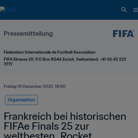
Pressemitteilung
Fédération Internationale de Football Association
FIFA Strasse 20, P.O Box 8044 Zurich, Switzerland, +41 (0) 43 222 
7777
Freitag 19 Dezember 2025, 18:00
Organisation
Frankreich bei historischen 
FIFAe Finals 25 zur 
weltbesten „Rocket 