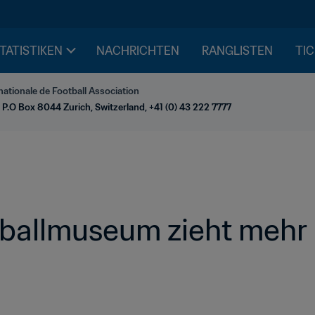
STATISTIKEN
NACHRICHTEN
RANGLISTEN
TIC
nationale de Football Association
 P.O Box 8044 Zurich, Switzerland, +41 (0) 43 222 7777
ballmuseum zieht mehr