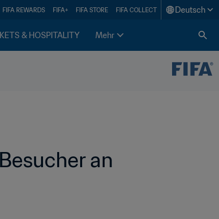
Deutsch
FIFA REWARDS
FIFA+
FIFA STORE
FIFA COLLECT
KETS & HOSPITALITY
Mehr
 Besucher an