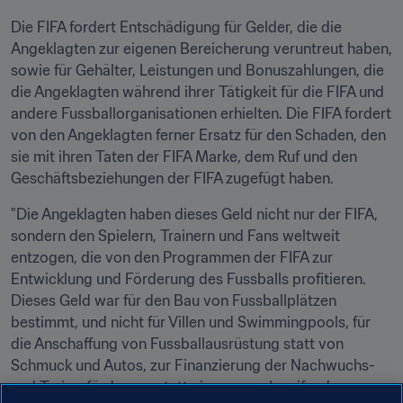
Die FIFA fordert Entschädigung für Gelder, die die 
Angeklagten zur eigenen Bereicherung veruntreut haben, 
sowie für Gehälter, Leistungen und Bonuszahlungen, die 
die Angeklagten während ihrer Tätigkeit für die FIFA und 
andere Fussballorganisationen erhielten. Die FIFA fordert 
von den Angeklagten ferner Ersatz für den Schaden, den 
sie mit ihren Taten der FIFA Marke, dem Ruf und den 
Geschäftsbeziehungen der FIFA zugefügt haben.
"Die Angeklagten haben dieses Geld nicht nur der FIFA, 
sondern den Spielern, Trainern und Fans weltweit 
entzogen, die von den Programmen der FIFA zur 
Entwicklung und Förderung des Fussballs profitieren. 
Dieses Geld war für den Bau von Fussballplätzen 
bestimmt, und nicht für Villen und Swimmingpools, für 
die Anschaffung von Fussballausrüstung statt von 
Schmuck und Autos, zur Finanzierung der Nachwuchs- 
und Trainerförderung statt eines ausschweifenden 