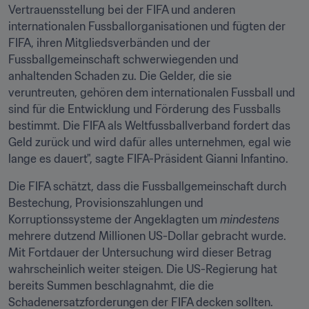
Vertrauensstellung bei der FIFA und anderen 
internationalen Fussballorganisationen und fügten der 
FIFA, ihren Mitgliedsverbänden und der 
Fussballgemeinschaft schwerwiegenden und 
anhaltenden Schaden zu. Die Gelder, die sie 
veruntreuten, gehören dem internationalen Fussball und 
sind für die Entwicklung und Förderung des Fussballs 
bestimmt. Die FIFA als Weltfussballverband fordert das 
Geld zurück und wird dafür alles unternehmen, egal wie 
lange es dauert", sagte FIFA-Präsident Gianni Infantino.
Die FIFA schätzt, dass die Fussballgemeinschaft durch 
Bestechung, Provisionszahlungen und 
Korruptionssysteme der Angeklagten um 
mindestens 
mehrere dutzend Millionen US-Dollar gebracht wurde. 
Mit Fortdauer der Untersuchung wird dieser Betrag 
wahrscheinlich weiter steigen. Die US-Regierung hat 
bereits Summen beschlagnahmt, die die 
Schadenersatzforderungen der FIFA decken sollten.