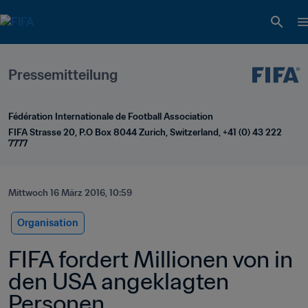
Pressemitteilung
Fédération Internationale de Football Association
FIFA Strasse 20, P.O Box 8044 Zurich, Switzerland, +41 (0) 43 222 
7777
Mittwoch 16 März 2016, 10:59
Organisation
FIFA fordert Millionen von in 
den USA angeklagten 
Personen