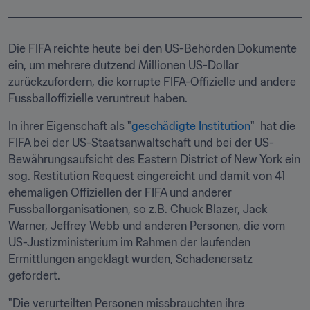
Die FIFA reichte heute bei den US-Behörden Dokumente 
ein, um mehrere dutzend Millionen US-Dollar 
zurückzufordern, die korrupte FIFA-Offizielle und andere 
Fussballoffizielle veruntreut haben.
In ihrer Eigenschaft als "
geschädigte Institution
"  hat die 
FIFA bei der US-Staatsanwaltschaft und bei der US-
Bewährungsaufsicht des Eastern District of New York ein 
sog. Restitution Request eingereicht und damit von 41 
ehemaligen Offiziellen der FIFA und anderer 
Fussballorganisationen, so z.B. Chuck Blazer, Jack 
Warner, Jeffrey Webb und anderen Personen, die vom 
US-Justizministerium im Rahmen der laufenden 
Ermittlungen angeklagt wurden, Schadenersatz  
gefordert.
"Die verurteilten Personen missbrauchten ihre 