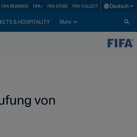
Deutsch
FIFA REWARDS
FIFA+
FIFA STORE
FIFA COLLECT
KETS & HOSPITALITY
Mehr
fung von 