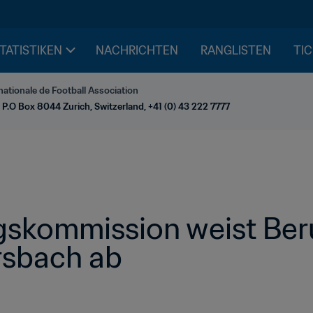
STATISTIKEN
NACHRICHTEN
RANGLISTEN
TIC
nationale de Football Association
 P.O Box 8044 Zurich, Switzerland, +41 (0) 43 222 7777
skommission weist Beru
rsbach ab