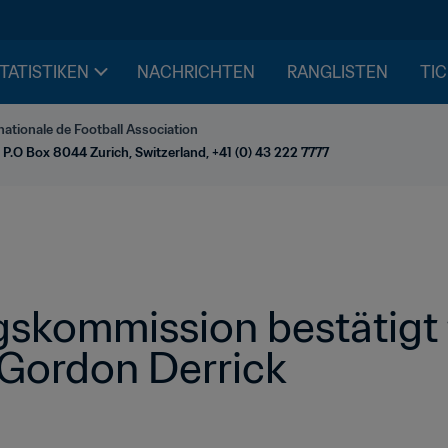
STATISTIKEN
NACHRICHTEN
RANGLISTEN
TIC
nationale de Football Association
 P.O Box 8044 Zurich, Switzerland, +41 (0) 43 222 7777
skommission bestätigt t
Gordon Derrick 