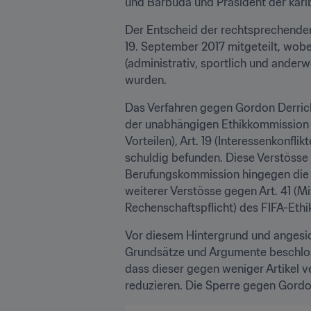
und Barbuda und Präsident der karib
Der Entscheid der rechtsprechende
19. September 2017 mitgeteilt, wobei
(administrativ, sportlich und ander
wurden.
Das Verfahren gegen Gordon Derric
der unabhängigen Ethikkommission 
Vorteilen), Art. 19 (Interessenkonflik
schuldig befunden. Diese Verstösse 
Berufungskommission hingegen die F
weiterer Verstösse gegen Art. 41 (Mi
Rechenschaftspflicht) des FIFA-Ethi
Vor diesem Hintergrund und angesi
Grundsätze und Argumente beschloss
dass dieser gegen weniger Artikel v
reduzieren. Die Sperre gegen Gordon