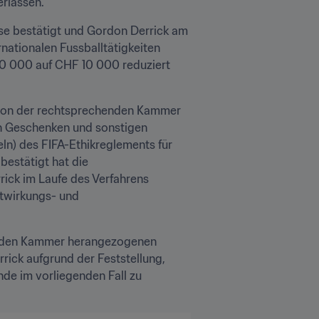
erlassen.
e bestätigt und Gordon Derrick am 
nationalen Fussballtätigkeiten 
30 000 auf CHF 10 000 reduziert 
 von der rechtsprechenden Kammer 
 Geschenken und sonstigen 
geln) des FIFA-Ethikreglements für 
estätigt hat die 
ck im Laufe des Verfahrens 
itwirkungs- und 
enden Kammer herangezogenen 
ck aufgrund der Feststellung, 
de im vorliegenden Fall zu 