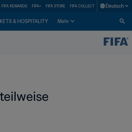
Deutsch
FIFA REWARDS
FIFA+
FIFA STORE
FIFA COLLECT
KETS & HOSPITALITY
Mehr
eilweise 