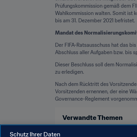
Prüfungskommission gemäß dem FIF
Wahlkommission walten. Somit ist k
bis am 31. Dezember 2021 befristet.
Mandat des Normalisierungskomit
Der FIFA-Ratsausschuss hat das bi
Abschluss aller Aufgaben bzw. bis s
Dieser Beschluss soll dem Normalisie
zu erledigen.
Nach dem Rücktritt des Vorsitzend
Vorsitzenden ernennen, der eine W
Governance-Reglement vorgenomm
Verwandte Themen
Recht
Organisation
Schutz Ihrer Daten