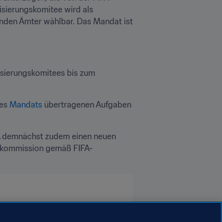
erungskomitee wird als 
nden Ämter wählbar. Das Mandat ist 
sierungskomitees bis zum 
es 
Mandats
 übertragenen Aufgaben 
A demnächst zudem einen neuen 
gskommission gemäß FIFA-