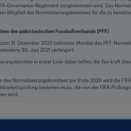
A-Governance-Reglement vorgenommen wird. Das Normalisi
ein Mitglied des Normalisierungskomitees für die zu besetze
ees des pakistanischen Fussballverbands (PFF)
s zum 31. Dezember 2020 befristete Mandat des PFF-Normali
pätestens 30. Juni 2021 verlängert.
rungskomitee in erster Linie dabei helfen, die ihm kraft dies
en des Normalisierungskomitees per Ende 2020 wird die FIF
ählbarkeitsprüfung bestehen muss, die von der FIFA-Prüfun
en wird.