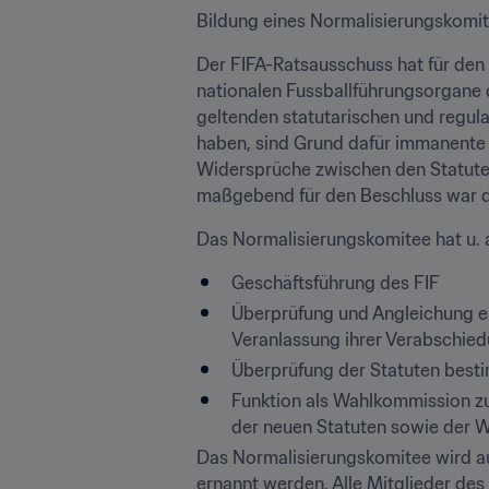
Bildung eines Normalisierungskomite
Der FIFA-Ratsausschuss hat für den 
nationalen Fussballführungsorgane 
geltenden statutarischen und regul
haben, sind Grund dafür immanente M
Widersprüche zwischen den Statuten
maßgebend für den Beschluss war di
Das Normalisierungskomitee hat u. 
Geschäftsführung des FIF
Überprüfung und Angleichung ein
Veranlassung ihrer Verabschie
Überprüfung der Statuten best
Funktion als Wahlkommission zu
der neuen Statuten sowie der 
Das Normalisierungskomitee wird a
ernannt werden. Alle Mitglieder de