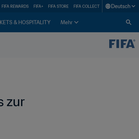
Deutsch
FIFA REWARDS
FIFA+
FIFA STORE
FIFA COLLECT
KETS & HOSPITALITY
Mehr
zur 