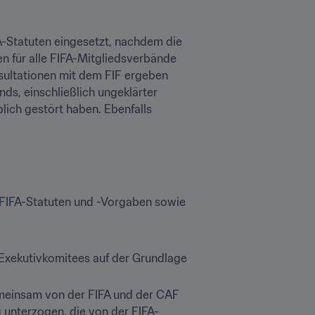
A-Statuten eingesetzt, nachdem die 
 für alle FIFA-Mitgliedsverbände 
ultationen mit dem FIF ergeben 
s, einschließlich ungeklärter 
ich gestört haben. Ebenfalls 
e FIFA-Statuten und -Vorgaben sowie 
Exekutivkomitees auf der Grundlage 
meinsam von der FIFA und der CAF 
 unterzogen, die von der FIFA-