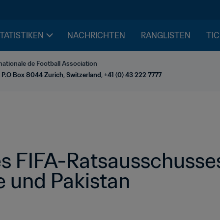
STATISTIKEN
NACHRICHTEN
RANGLISTEN
TIC
nationale de Football Association
 P.O Box 8044 Zurich, Switzerland, +41 (0) 43 222 7777
s FIFA-Ratsausschusses 
e und Pakistan