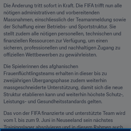
Die Änderung tritt sofort in Kraft. Die FIFA trifft nun alle 
nötigen administrativen und vorbereitenden 
Massnahmen, einschliesslich der Teamanmeldung sowie 
der Schaffung einer Betriebs- und Sportstruktur. Sie 
stellt zudem alle nötigen personellen, technischen und 
finanziellen Ressourcen zur Verfügung, um einen 
sicheren, professionellen und nachhaltigen Zugang zu 
offiziellen Wettbewerben zu gewährleisten.
Die Spielerinnen des afghanischen 
Frauenflüchtlingsteams erhalten in dieser bis zu 
zweijährigen Übergangsphase zudem weiterhin 
massgeschneiderte Unterstützung, damit sich die neue 
Struktur etablieren kann und weiterhin höchste Schutz-, 
Leistungs- und Gesundheitsstandards gelten.
Das von der FIFA finanzierte und unterstützte Team wird 
vom 1. bis zum 9. Juni in Neuseeland sein nächstes 
Trainingslager absolvieren und in diesem Rahmen auch 