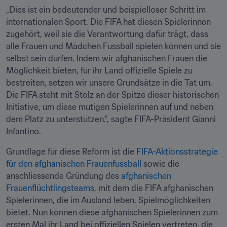
„Dies ist ein bedeutender und beispielloser Schritt im 
internationalen Sport. Die FIFA hat diesen Spielerinnen 
zugehört, weil sie die Verantwortung dafür trägt, dass 
alle Frauen und Mädchen Fussball spielen können und sie 
selbst sein dürfen. Indem wir afghanischen Frauen die 
Möglichkeit bieten, für ihr Land offizielle Spiele zu 
bestreiten, setzen wir unsere Grundsätze in die Tat um. 
Die FIFA steht mit Stolz an der Spitze dieser historischen 
Initiative, um diese mutigen Spielerinnen auf und neben 
dem Platz zu unterstützen.", sagte FIFA-Präsident Gianni 
Infantino.
Grundlage für diese Reform ist die 
FIFA-Aktionsstrategie 
für den afghanischen Frauenfussball 
sowie die 
anschliessende Gründung des 
afghanischen 
Frauenflüchtlingsteams
, mit dem die FIFA afghanischen 
Spielerinnen, die im Ausland leben, Spielmöglichkeiten 
bietet. Nun können diese afghanischen Spielerinnen zum 
ersten Mal ihr Land bei offiziellen Spielen vertreten, die 