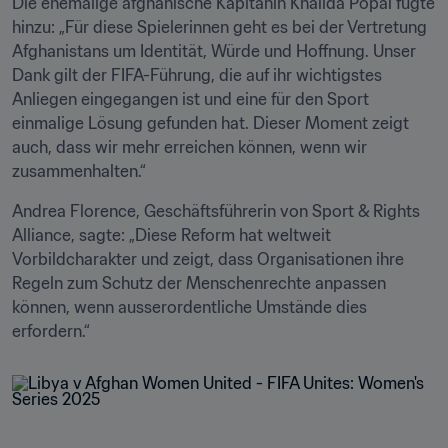
Die ehemalige afghanische Kapitänin Khalida Popal fügte 
hinzu: „Für diese Spielerinnen geht es bei der Vertretung 
Afghanistans um Identität, Würde und Hoffnung. Unser 
Dank gilt der FIFA-Führung, die auf ihr wichtigstes 
Anliegen eingegangen ist und eine für den Sport 
einmalige Lösung gefunden hat. Dieser Moment zeigt 
auch, dass wir mehr erreichen können, wenn wir 
zusammenhalten.“
Andrea Florence, Geschäftsführerin von Sport & Rights 
Alliance, sagte: „Diese Reform hat weltweit 
Vorbildcharakter und zeigt, dass Organisationen ihre 
Regeln zum Schutz der Menschenrechte anpassen 
können, wenn ausserordentliche Umstände dies 
erfordern.“