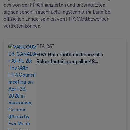
des von der FIFA finanzierten und unterstützten 
afghanischen Frauenflüchtlingsteams, ihr Land bei 
offiziellen Länderspielen von FIFA-Wettbewerben 
vertreten können.
FIFA-RAT
FIFA-Rat erhöht die finanzielle
Rekordbeteiligung aller 48
teilnehmenden Teams für die FIFA
Fussball-Weltmeisterschaft 2026™