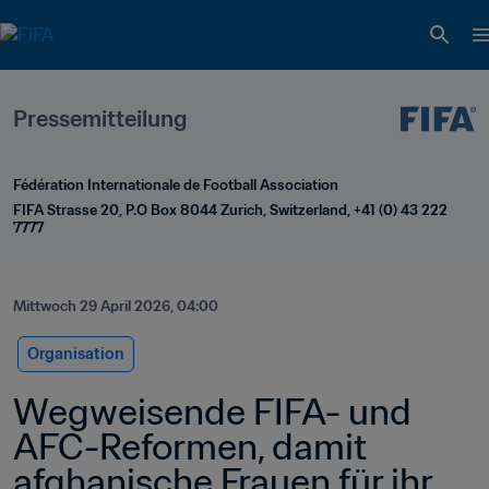
Pressemitteilung
Fédération Internationale de Football Association
FIFA Strasse 20, P.O Box 8044 Zurich, Switzerland, +41 (0) 43 222 
7777
Mittwoch 29 April 2026, 04:00
Organisation
Wegweisende FIFA- und 
AFC-Reformen, damit 
afghanische Frauen für ihr 