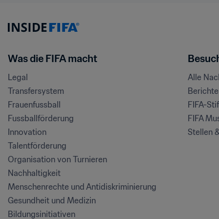
Was die FIFA macht
Besuch
Legal
Alle Na
Transfersystem
Bericht
Frauenfussball
FIFA-Sti
Fussballförderung
FIFA Mu
Innovation
Stellen 
Talentförderung
Organisation von Turnieren
Nachhaltigkeit
Menschenrechte und Antidiskriminierung
Gesundheit und Medizin
Bildungsinitiativen