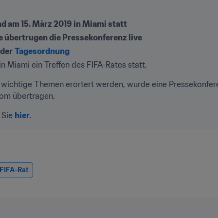
nd am 15. März 2019 in Miami statt
 übertrugen die Pressekonferenz live
 der
Tagesordnung
in Miami ein Treffen des FIFA-Rates statt.
wichtige Themen erörtert werden, wurde eine Pressekonferen
com übertragen.
Sie 
hier
.
FIFA-Rat