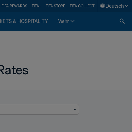
Deutsch
FIFA REWARDS
FIFA+
FIFA STORE
FIFA COLLECT
KETS & HOSPITALITY
Mehr
Rates