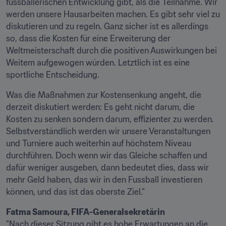
fussballerischen Entwicklung gibt, als die Teilnahme. Wir 
werden unsere Hausarbeiten machen. Es gibt sehr viel zu 
diskutieren und zu regeln. Ganz sicher ist es allerdings 
so, dass die Kosten für eine Erweiterung der 
Weltmeisterschaft durch die positiven Auswirkungen bei 
Weitem aufgewogen würden. Letztlich ist es eine 
sportliche Entscheidung.
Was die Maßnahmen zur Kostensenkung angeht, die 
derzeit diskutiert werden: Es geht nicht darum, die 
Kosten zu senken sondern darum, effizienter zu werden. 
Selbstverständlich werden wir unsere Veranstaltungen 
und Turniere auch weiterhin auf höchstem Niveau 
durchführen. Doch wenn wir das Gleiche schaffen und 
dafür weniger ausgeben, dann bedeutet dies, dass wir 
mehr Geld haben, das wir in den Fussball investieren 
können, und das ist das oberste Ziel."
Fatma Samoura, FIFA-Generalsekretärin
"Nach dieser Sitzung gibt es hohe Erwartungen an die 