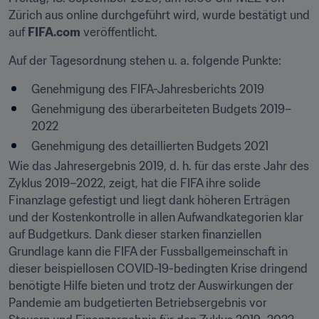
Zürich aus online durchgeführt wird, wurde bestätigt und 
auf 
FIFA.com
 veröffentlicht.
Auf der Tagesordnung stehen u. a. folgende Punkte:
Genehmigung des FIFA-Jahresberichts 2019
Genehmigung des überarbeiteten Budgets 2019–
2022
Genehmigung des detaillierten Budgets 2021
Wie das Jahresergebnis 2019, d. h. für das erste Jahr des 
Zyklus 2019–2022, zeigt, hat die FIFA ihre solide 
Finanzlage gefestigt und liegt dank höheren Erträgen 
und der Kostenkontrolle in allen Aufwandkategorien klar 
auf Budgetkurs. Dank dieser starken finanziellen 
Grundlage kann die FIFA der Fussballgemeinschaft in 
dieser beispiellosen COVID-19-bedingten Krise dringend 
benötigte Hilfe bieten und trotz der Auswirkungen der 
Pandemie am budgetierten Betriebsergebnis vor 