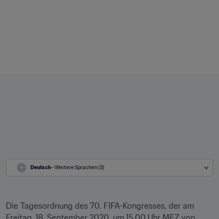
Deutsch
 - Weitere Sprachen (3)
Die Tagesordnung des 70. FIFA-Kongresses, der am 
Freitag, 18. September 2020, um 15.00 Uhr MEZ von 