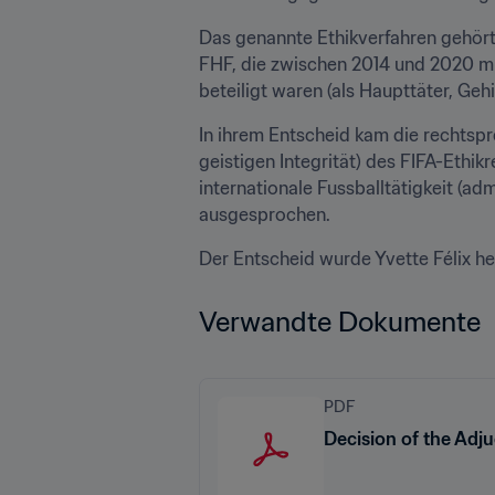
Das genannte Ethikverfahren gehört
FHF, die zwischen 2014 und 2020 mu
beteiligt waren (als Haupttäter, Geh
In ihrem Entscheid kam die rechtspr
geistigen Integrität) des FIFA-Ethik
internationale Fussballtätigkeit (a
ausgesprochen.
Der Entscheid wurde Yvette Félix heut
Verwandte Dokumente
PDF
Decision of the Adj