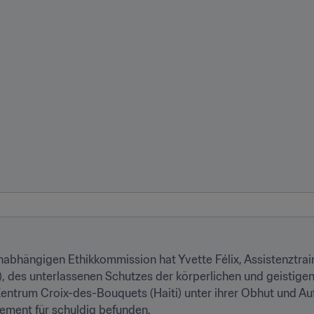
bhängigen Ethikkommission hat Yvette Félix, Assistenztrain
, des unterlassenen Schutzes der körperlichen und geistigen I
Zentrum Croix-des-Bouquets (Haiti) unter ihrer Obhut und Au
ement für schuldig befunden.