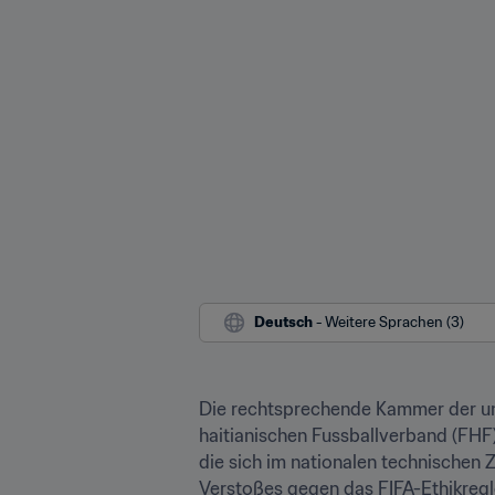
Deutsch
 - Weitere Sprachen (3)
Die rechtsprechende Kammer der una
haitianischen Fussballverband (FHF)
die sich im nationalen technischen 
Verstoßes gegen das FIFA-Ethikregl