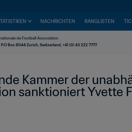
STATISTIKEN
NACHRICHTEN
RANGLISTEN
TIC
nationale de Football Association
 P.O Box 8044 Zurich, Switzerland, +41 (0) 43 222 7777
nde Kammer der unabhä
n sanktioniert Yvette F