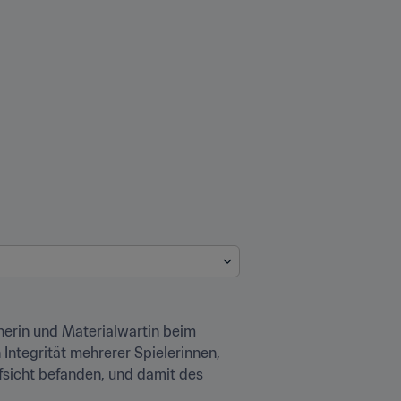
erin und Materialwartin beim 
ntegrität mehrerer Spielerinnen, 
fsicht befanden, und damit des 