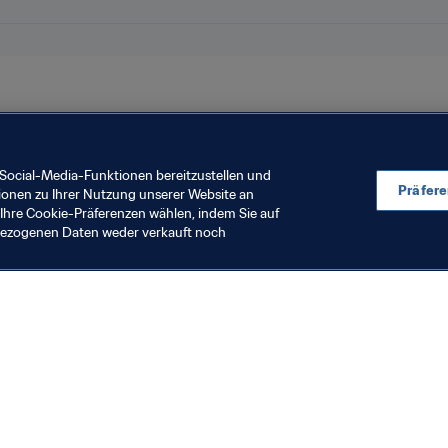
Social-Media-Funktionen bereitzustellen und
Präfer
ionen zu Ihrer Nutzung unserer Website an
Ihre Cookie-Präferenzen wählen, indem Sie auf
nbezogenen Daten weder verkauft noch
en Sie auch
chrichten und Themen
e und Dokumente