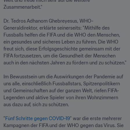
Welt und freue mich sehr auf die weitere 
Zusammenarbeit.“

Dr. Tedros Adhanom Ghebreyesus, WHO-
Generaldirektor, erklärte seinerseits: "Mithilfe des 
Fussballs helfen die FIFA und die WHO den Menschen, 
ein gesundes und sicheres Leben zu führen. Die WHO 
freut sich, diese Erfolgsgeschichte gemeinsam mit der 
FIFA fortzusetzen, um die Gesundheit der Menschen 
auch in den nächsten Jahren zu fördern und zu schützen."

Im Bewusstsein um die Auswirkungen der Pandemie auf 
uns alle, einschließlich Fussballstars, Spitzenpolitikern 
und Gemeinschaften auf der ganzen Welt, riefen FIFA-
Legenden und aktive Spieler von ihren Wohnzimmern 
aus dazu auf, sich zu schützen.

"
Fünf Schritte gegen COVID-19
" war die erste mehrerer 
Kampagnen der FIFA und der WHO gegen das Virus. Sie 