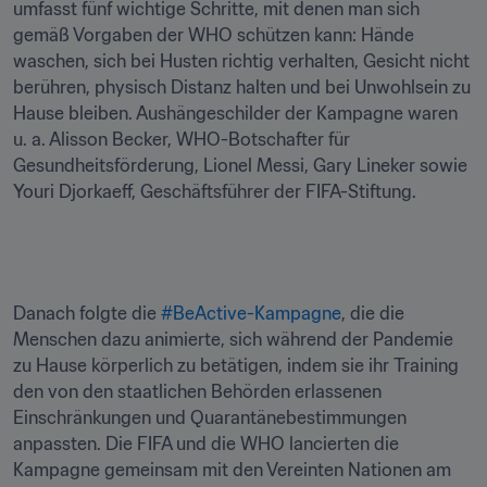
umfasst fünf wichtige Schritte, mit denen man sich 
gemäß Vorgaben der WHO schützen kann: Hände 
waschen, sich bei Husten richtig verhalten, Gesicht nicht 
berühren, physisch Distanz halten und bei Unwohlsein zu 
Hause bleiben. Aushängeschilder der Kampagne waren 
u. a. Alisson Becker, WHO-Botschafter für 
Gesundheitsförderung, Lionel Messi, Gary Lineker sowie 
Youri Djorkaeff, Geschäftsführer der FIFA-Stiftung.

Danach folgte die 
#BeActive-Kampagne
, die die 
Menschen dazu animierte, sich während der Pandemie 
zu Hause körperlich zu betätigen, indem sie ihr Training 
den von den staatlichen Behörden erlassenen 
Einschränkungen und Quarantänebestimmungen 
anpassten. Die FIFA und die WHO lancierten die 
Kampagne gemeinsam mit den Vereinten Nationen am 