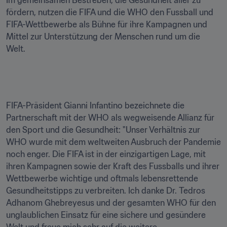
Im gemeinsamen Bestreben, die Gesundheit aller zu 
fördern, nutzen die FIFA und die WHO den Fussball und 
FIFA-Wettbewerbe als Bühne für ihre Kampagnen und 
Mittel zur Unterstützung der Menschen rund um die 
Welt.

FIFA-Präsident Gianni Infantino bezeichnete die 
Partnerschaft mit der WHO als wegweisende Allianz für 
den Sport und die Gesundheit: "Unser Verhältnis zur 
WHO wurde mit dem weltweiten Ausbruch der Pandemie 
noch enger. Die FIFA ist in der einzigartigen Lage, mit 
ihren Kampagnen sowie der Kraft des Fussballs und ihrer 
Wettbewerbe wichtige und oftmals lebensrettende 
Gesundheitstipps zu verbreiten. Ich danke Dr. Tedros 
Adhanom Ghebreyesus und der gesamten WHO für den 
unglaublichen Einsatz für eine sichere und gesündere 