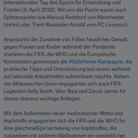
Internationalen Tag des Sports für Entwicklung und 
Frieden (6. April 2020). Mit von der Partie waren auch 
Spitzenspieler wie Marcus Rashford von Manchester 
United oder Trent Alexander-Arnold vom FC Liverpool.

Angesichts der Zunahme von Fällen häuslicher Gewalt 
gegen Frauen und Kinder während der Pandemie 
starteten die FIFA, die WHO und die Europäische 
Kommission gemeinsam die 
#SafeHome-Kampagne
, die 
praktische Tipps und Unterstützung bot sowie weltweit 
auf nationale Anlaufstellen aufmerksam machte. Neben 
der Afrikanischen Union engagierten sich auch FIFA-
Legenden Kelly Smith, Vítor Baía und David James für 
dieses überaus wichtige Anliegen.

Mit dem Aufkommen neuer medizinischer Mittel und 
Impfstoffe engagierten sich die FIFA und die WHO für 
eine gleichmäßige Verteilung von Impfstoffen, die 
zusammen mit anderen Maßnahmen ein wesentlicher 