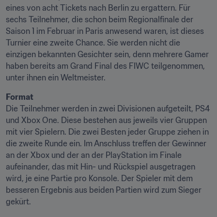
eines von acht Tickets nach Berlin zu ergattern. Für 
sechs Teilnehmer, die schon beim Regionalfinale der 
Saison 1 im Februar in Paris anwesend waren, ist dieses 
Turnier eine zweite Chance. Sie werden nicht die 
einzigen bekannten Gesichter sein, denn mehrere Gamer 
haben bereits am Grand Final des FIWC teilgenommen, 
unter ihnen ein Weltmeister.
Format
Die Teilnehmer werden in zwei Divisionen aufgeteilt, PS4 
und Xbox One. Diese bestehen aus jeweils vier Gruppen 
mit vier Spielern. Die zwei Besten jeder Gruppe ziehen in 
die zweite Runde ein. Im Anschluss treffen der Gewinner 
an der Xbox und der an der PlayStation im Finale 
aufeinander, das mit Hin- und Rückspiel ausgetragen 
wird, je eine Partie pro Konsole. Der Spieler mit dem 
besseren Ergebnis aus beiden Partien wird zum Sieger 
gekürt.