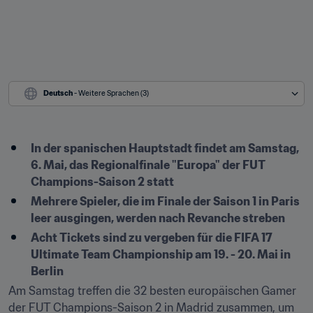
Deutsch
 - Weitere Sprachen (3)
In der spanischen Hauptstadt findet am Samstag, 
6. Mai, das Regionalfinale "Europa" der FUT 
Champions-Saison 2 statt
Mehrere Spieler, die im Finale der Saison 1 in Paris 
leer ausgingen, werden nach Revanche streben
Acht Tickets sind zu vergeben für die FIFA 17 
Ultimate Team Championship am 19. - 20. Mai in 
Berlin
Am Samstag treffen die 32 besten europäischen Gamer 
der FUT Champions-Saison 2 in Madrid zusammen, um 