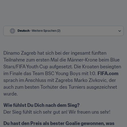
Deutsch
 - Weitere Sprachen (2)
Dinamo Zagreb hat sich bei der ingesamt fünften 
Teilnahme zum ersten Mal die Männer-Krone beim Blue 
Stars/FIFA Youth Cup aufgesetzt. Die Kroaten besiegten 
im Finale das Team BSC Young Boys mit 1:0. 
FIFA.com
sprach im Anschluss mit Zagrebs Marko Zivkovic, der 
auch zum besten Torhüter des Turniers ausgezeichnet 
wurde.
Wie fühlst Du Dich nach dem Sieg?
Der Sieg fühlt sich sehr gut an! Wir freuen uns sehr!
Du hast den Preis als bester Goalie gewonnen, was 