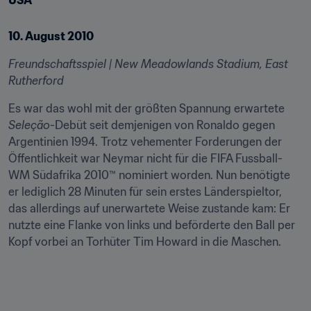
USA
10. August 2010
Freundschaftsspiel | New Meadowlands Stadium, East 
Rutherford
Es war das wohl mit der größten Spannung erwartete 
Seleção
-Debüt seit demjenigen von Ronaldo gegen 
Argentinien 1994. Trotz vehementer Forderungen der 
Öffentlichkeit war Neymar nicht für die FIFA Fussball-
WM Südafrika 2010™ nominiert worden. Nun benötigte 
er lediglich 28 Minuten für sein erstes Länderspieltor, 
das allerdings auf unerwartete Weise zustande kam: Er 
nutzte eine Flanke von links und beförderte den Ball per 
Kopf vorbei an Torhüter Tim Howard in die Maschen.