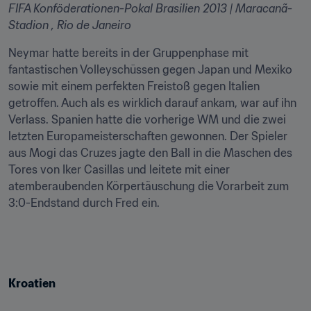
FIFA Konföderationen-Pokal Brasilien 2013 | Maracanã-
Stadion , Rio de Janeiro
Neymar hatte bereits in der Gruppenphase mit 
fantastischen Volleyschüssen gegen Japan und Mexiko 
sowie mit einem perfekten Freistoß gegen Italien 
getroffen. Auch als es wirklich darauf ankam, war auf ihn 
Verlass. Spanien hatte die vorherige WM und die zwei 
letzten Europameisterschaften gewonnen. Der Spieler 
aus Mogi das Cruzes jagte den Ball in die Maschen des 
Tores von Iker Casillas und leitete mit einer 
atemberaubenden Körpertäuschung die Vorarbeit zum 
3:0-Endstand durch Fred ein.
Kroatien