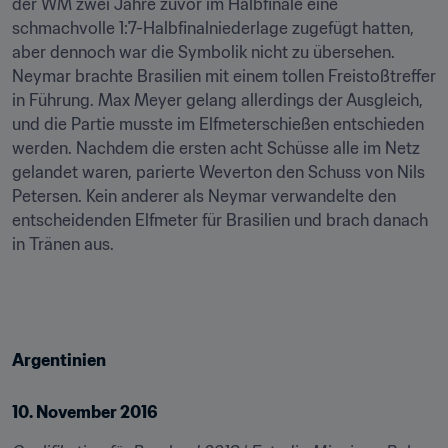
der WM zwei Jahre zuvor im Halbfinale eine 
schmachvolle 1:7-Halbfinalniederlage zugefügt hatten, 
aber dennoch war die Symbolik nicht zu übersehen. 
Neymar brachte Brasilien mit einem tollen Freistoßtreffer 
in Führung. Max Meyer gelang allerdings der Ausgleich, 
und die Partie musste im Elfmeterschießen entschieden 
werden. Nachdem die ersten acht Schüsse alle im Netz 
gelandet waren, parierte Weverton den Schuss von Nils 
Petersen. Kein anderer als Neymar verwandelte den 
entscheidenden Elfmeter für Brasilien und brach danach 
in Tränen aus.
Argentinien
10. November 2016