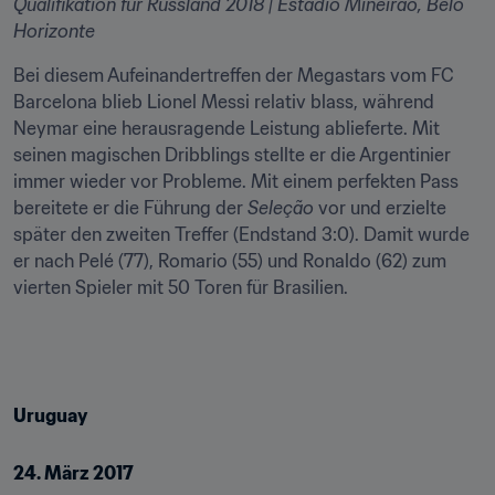
Qualifikation für Russland 2018 | Estadio Mineirao, Belo 
Horizonte
Bei diesem Aufeinandertreffen der Megastars vom FC 
Barcelona blieb Lionel Messi relativ blass, während 
Neymar eine herausragende Leistung ablieferte. Mit 
seinen magischen Dribblings stellte er die Argentinier 
immer wieder vor Probleme. Mit einem perfekten Pass 
bereitete er die Führung der 
Seleção
 vor und erzielte 
später den zweiten Treffer (Endstand 3:0). Damit wurde 
er nach Pelé (77), Romario (55) und Ronaldo (62) zum 
vierten Spieler mit 50 Toren für Brasilien.
Uruguay
24. März 2017