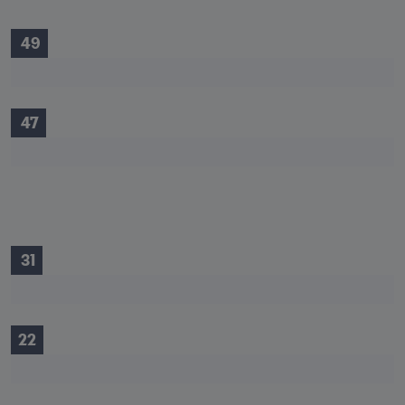
 49
 47
 31
22