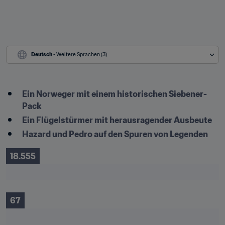
Deutsch
 - Weitere Sprachen (3)
Ein Norweger mit einem historischen Siebener-
Pack
Ein Flügelstürmer mit herausragender Ausbeute
Hazard und Pedro auf den Spuren von Legenden
18.555
67