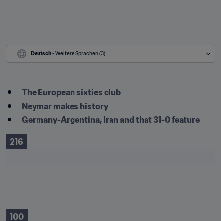
Deutsch
 - Weitere Sprachen (3)
The European sixties club
Neymar makes history
Germany-Argentina, Iran and that 31-0 feature
216
100