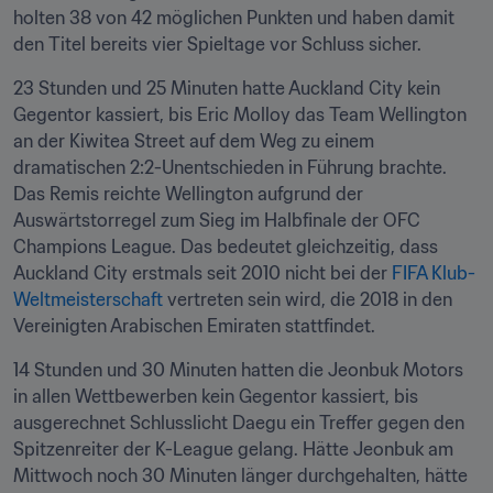
holten 38 von 42 möglichen Punkten und haben damit 
den Titel bereits vier Spieltage vor Schluss sicher.
23 Stunden und 25 Minuten hatte Auckland City kein 
Gegentor kassiert, bis Eric Molloy das Team Wellington 
an der Kiwitea Street auf dem Weg zu einem 
dramatischen 2:2-Unentschieden in Führung brachte. 
Das Remis reichte Wellington aufgrund der 
Auswärtstorregel zum Sieg im Halbfinale der OFC 
Champions League. Das bedeutet gleichzeitig, dass 
Auckland City erstmals seit 2010 nicht bei der 
FIFA Klub-
Weltmeisterschaft
 vertreten sein wird, die 2018 in den 
Vereinigten Arabischen Emiraten stattfindet.
14 Stunden und 30 Minuten hatten die Jeonbuk Motors 
in allen Wettbewerben kein Gegentor kassiert, bis 
ausgerechnet Schlusslicht Daegu ein Treffer gegen den 
Spitzenreiter der K-League gelang. Hätte Jeonbuk am 
Mittwoch noch 30 Minuten länger durchgehalten, hätte 