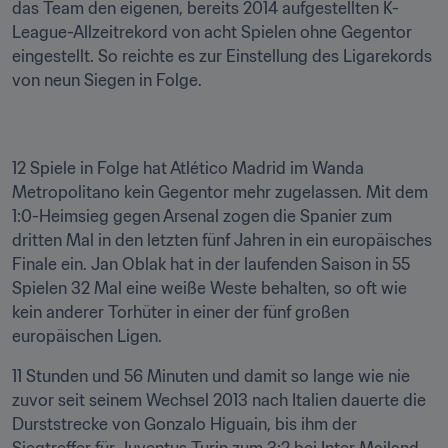
das Team den eigenen, bereits 2014 aufgestellten K-
League-Allzeitrekord von acht Spielen ohne Gegentor 
eingestellt. So reichte es zur Einstellung des Ligarekords 
von neun Siegen in Folge.
12 Spiele in Folge hat Atlético Madrid im Wanda 
Metropolitano kein Gegentor mehr zugelassen. Mit dem 
1:0-Heimsieg gegen Arsenal zogen die Spanier zum 
dritten Mal in den letzten fünf Jahren in ein europäisches 
Finale ein. Jan Oblak hat in der laufenden Saison in 55 
Spielen 32 Mal eine weiße Weste behalten, so oft wie 
kein anderer Torhüter in einer der fünf großen 
europäischen Ligen.
11 Stunden und 56 Minuten und damit so lange wie nie 
zuvor seit seinem Wechsel 2013 nach Italien dauerte die 
Durststrecke von Gonzalo Higuain, bis ihm der 