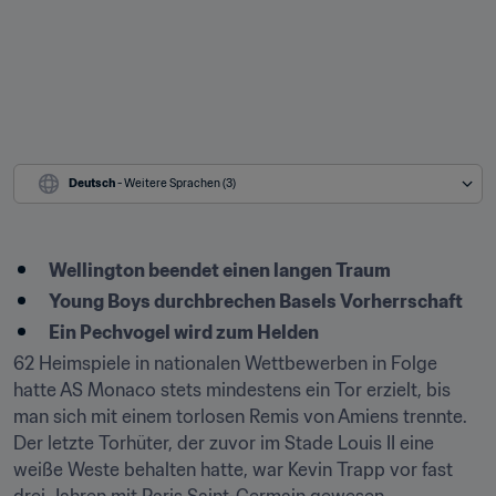
Deutsch
 - Weitere Sprachen (3)
​Wellington beendet einen langen Traum
Young Boys durchbrechen Basels Vorherrschaft
Ein Pechvogel wird zum Helden
62 Heimspiele in nationalen Wettbewerben in Folge 
hatte AS Monaco stets mindestens ein Tor erzielt, bis 
man sich mit einem torlosen Remis von Amiens trennte. 
Der letzte Torhüter, der zuvor im Stade Louis II eine 
weiße Weste behalten hatte, war Kevin Trapp vor fast 