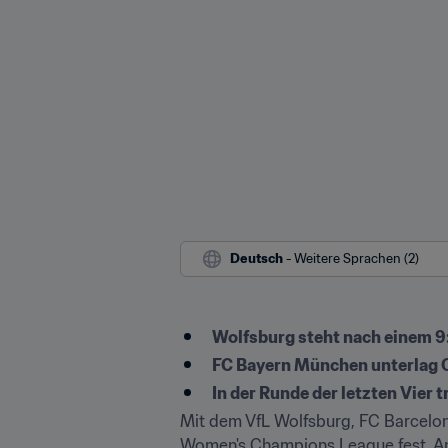
Deutsch
 - Weitere Sprachen (2)
Wolfsburg steht nach einem 9
FC Bayern München unterlag O
In der Runde der letzten Vier tr
Mit dem VfL Wolfsburg, FC Barcelon
Women's Champions League fest. An