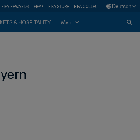
Deutsch
FIFA REWARDS
FIFA+
FIFA STORE
FIFA COLLECT
KETS & HOSPITALITY
Mehr
yern 