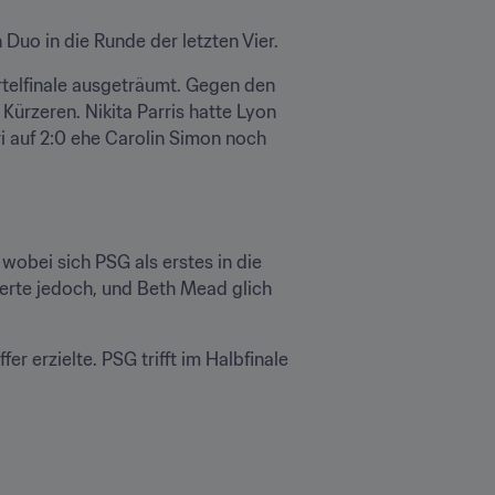
Duo in die Runde der letzten Vier.
telfinale ausgeträumt. Gegen den 
rzeren. Nikita Parris hatte Lyon 
i auf 2:0 ehe Carolin Simon noch 
obei sich PSG als erstes in die 
erte jedoch, und Beth Mead glich 
r erzielte. PSG trifft im Halbfinale 