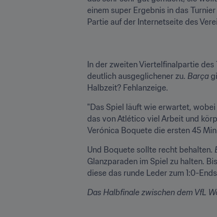
einem super Ergebnis in das Turnier 
Partie auf der Internetseite des Vere
In der zweiten Viertelfinalpartie d
deutlich ausgeglichener zu. 
Barça
 g
Halbzeit? Fehlanzeige.
"Das Spiel läuft wie erwartet, wobei
das von Atlético viel Arbeit und kör
Verónica Boquete die ersten 45 Minu
Und Boquete sollte recht behalten. 
Glanzparaden im Spiel zu halten. Bi
diese das runde Leder zum 1:0-Ends
Das Halbfinale zwischen dem VfL W