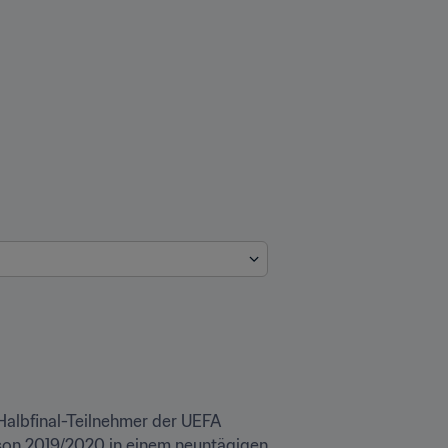
albfinal-Teilnehmer der UEFA 
on 2019/2020 in einem neuntägigen 