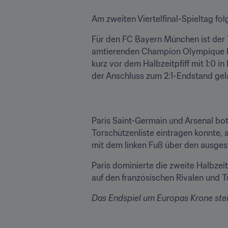
Am zweiten Viertelfinal-Spieltag fo
Für den FC Bayern München ist der T
amtierenden Champion Olympique Lyo
kurz vor dem Halbzeitpfiff mit 1:0 i
der Anschluss zum 2:1-Endstand gel
Paris Saint-Germain und Arsenal bot
Torschützenliste eintragen konnte, 
mit dem linken Fuß über den ausges
Paris dominierte die zweite Halbzeit 
auf den französischen Rivalen und T
Das Endspiel um Europas Krone stei