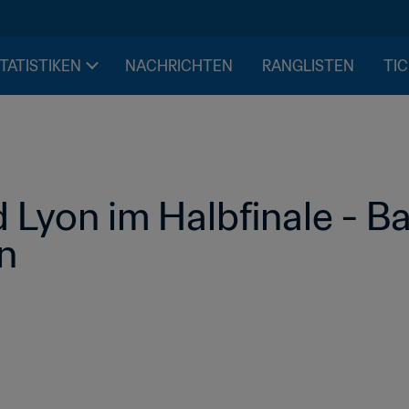
STATISTIKEN
NACHRICHTEN
RANGLISTEN
TIC
Lyon im Halbfinale - Ba
n