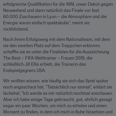
erfolgreiche Qualifikation für die WM, unser Debüt gegen 
Neuseeland und dann natürlich das Finale vor fast 
60.000 Zuschauern in Lyon – die Atmosphäre und die 
Energie waren einfach spektakulär", meint sie 
rückblickend.
Nach ihrem Erfolgsweg mit dem Nationalteam, mit dem 
sie den zweiten Platz auf dem Treppchen erklomm, 
schaffte sie es unter die Finalisten für die Auszeichnung 
The Best – FIFA-Welttrainer – Frauen 2019, die 
schließlich Jill Ellis erhielt, die Trainerin des 
Endspielgegners USA.
Wir wollten wissen, wie häufig sie sich das Spiel später 
noch angeschaut hat. "Tatsächlich nur einmal", erklärt sie 
lächelnd. "Ich werde es mir natürlich nochmal anschauen. 
Aber ich habe einige Tage gebraucht, gut, ehrlich gesagt 
sogar ein paar Wochen, um mich zu erholen und einen 
Moment zu finden, in dem ich mich in Ruhe hinsetzen und 