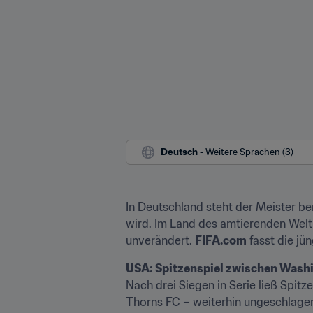
Deutsch
 - Weitere Sprachen (3)
In Deutschland steht der Meister be
wird. Im Land des amtierenden Welt
unverändert. 
FIFA.com
 fasst die j
USA: Spitzenspiel zwischen Washi
Nach drei Siegen in Serie ließ Spitz
Thorns FC – weiterhin ungeschlagen