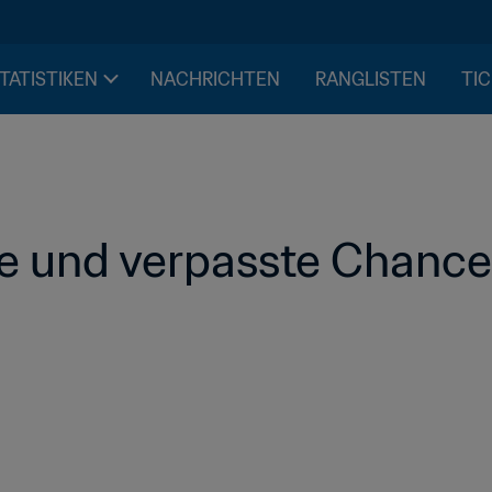
STATISTIKEN
NACHRICHTEN
RANGLISTEN
TIC
e und verpasste Chanc