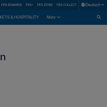
Deutsch
FIFA REWARDS
FIFA+
FIFA STORE
FIFA COLLECT
KETS & HOSPITALITY
Mehr
en