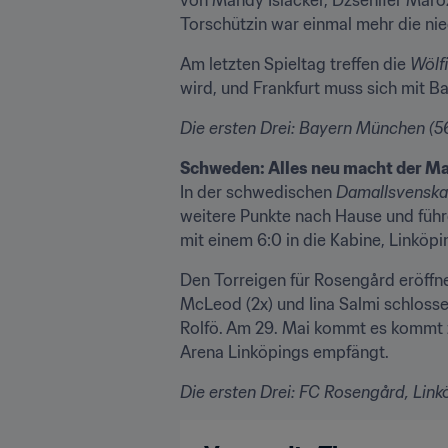
Torschützin war einmal mehr die ni
Am letzten Spieltag treffen die 
Wölf
wird, und Frankfurt muss sich mit B
Die ersten Drei: Bayern München (56)
Schweden: Alles neu macht der Ma
In der schwedischen 
Damallsvensk
weitere Punkte nach Hause und führ
mit einem 6:0 in die Kabine, Linköpi
Den Torreigen für Rosengård eröffne
McLeod (2x) und Iina Salmi schlossen
Rolfö. Am 29. Mai kommt es kommt z
Arena Linköpings empfängt.
Die ersten Drei: FC Rosengård, Linkö