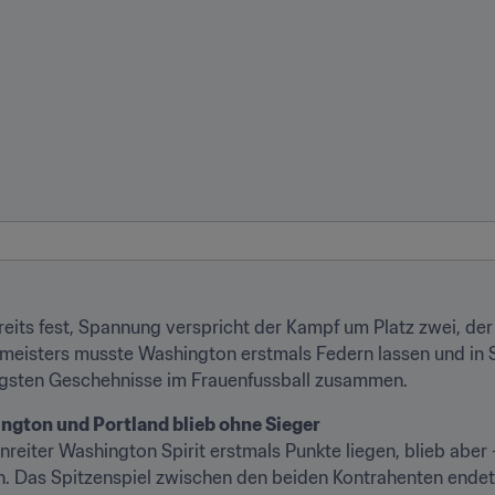
reits fest, Spannung verspricht der Kampf um Platz zwei, der
meisters musste Washington erstmals Federn lassen und in S
üngsten Geschehnisse im Frauenfussball zusammen.
ngton und Portland blieb ohne Sieger
enreiter Washington Spirit erstmals Punkte liegen, blieb abe
. Das Spitzenspiel zwischen den beiden Kontrahenten endete