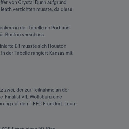
ffer von Crystal Dunn aufgrund 
Heath verzichten musste, da diese 
kers in der Tabelle an Portland 
 für Boston verschoss.
nierte Elf musste sich Houston 
In der Tabelle rangiert Kansas mit 
z zwei, der zur Teilnahme an der 
Finalist VfL Wolfsburg eine 
ng auf den 1. FFC Frankfurt. Laura 
SGS Essen einen 1:0-Sieg. 