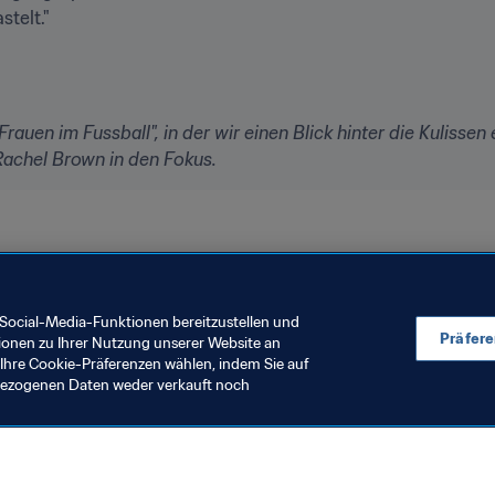
telt."
"Frauen im Fussball", in der wir einen Blick hinter die Kulissen
achel Brown in den Fokus.
Social-Media-Funktionen bereitzustellen und
Präfer
ionen zu Ihrer Nutzung unserer Website an
Ihre Cookie-Präferenzen wählen, indem Sie auf
nbezogenen Daten weder verkauft noch