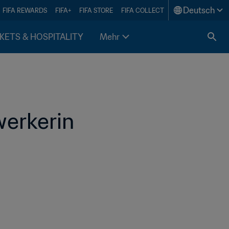
Deutsch
FIFA REWARDS
FIFA+
FIFA STORE
FIFA COLLECT
KETS & HOSPITALITY
Mehr
werkerin