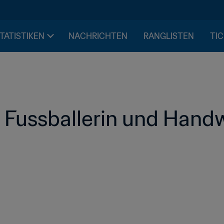
STATISTIKEN
NACHRICHTEN
RANGLISTEN
TIC
 Fussballerin und Hand