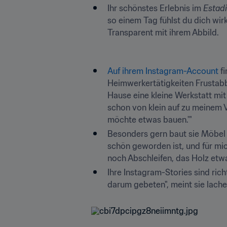
Ihr schönstes Erlebnis im 
Estadi
so einem Tag fühlst du dich wirk
Transparent mit ihrem Abbild.
Auf ihrem Instagram-Account
 f
Heimwerkertätigkeiten Frustabba
Hause eine kleine Werkstatt mi
schon von klein auf zu meinem V
möchte etwas bauen.'"
Besonders gern baut sie Möbel 
schön geworden ist, und für mic
noch Abschleifen, das Holz etwa
Ihre Instagram-Stories sind rich
darum gebeten", meint sie lach