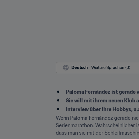
Deutsch
 - Weitere Sprachen (3)
Paloma Fernández ist gerade 
Sie will mit ihrem neuen Klub a
Interview über ihre Hobbys, u
Wenn Paloma Fernández gerade nicht s
Serienmarathon. Wahrscheinlicher ist
dass man sie mit der Schleifmaschine