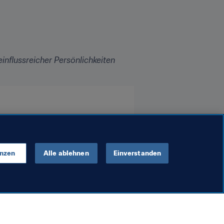
 einflussreicher Persönlichkeiten 
enzen
Alle ablehnen
Einverstanden