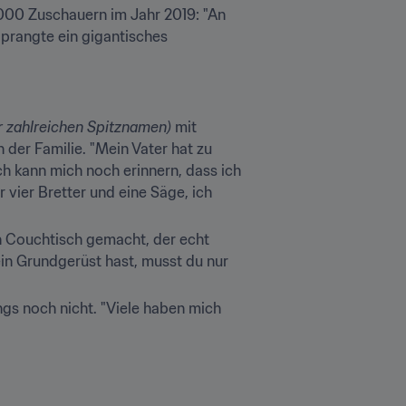
000 Zuschauern im Jahr 2019: "An 
 prangte ein gigantisches 
er zahlreichen Spitznamen)
 mit 
der Familie. "Mein Vater hat zu 
 kann mich noch erinnern, dass ich 
vier Bretter und eine Säge, ich 
n Couchtisch gemacht, der echt 
in Grundgerüst hast, musst du nur 
ngs noch nicht. "Viele haben mich 