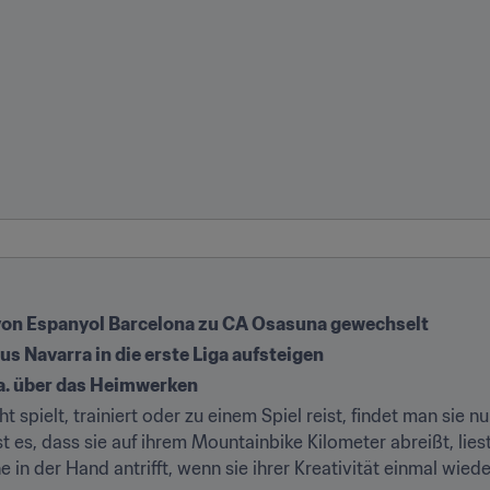
von Espanyol Barcelona zu CA Osasuna gewechselt
us Navarra in die erste Liga aufsteigen
.a. über das Heimwerken
pielt, trainiert oder zu einem Spiel reist, findet man sie nu
 es, dass sie auf ihrem Mountainbike Kilometer abreißt, liest
 in der Hand antrifft, wenn sie ihrer Kreativität einmal wied