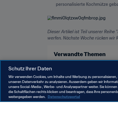
personalisierte Kochmütze gebas
Dieser Artikel ist Teil unserer Reihe 
werfen. Nächste Woche rücken wir R
Verwandte Themen
Spain
Schutz Ihrer Daten
Wir verwenden Cookies, um Inhalte und Werbung zu personalisieren, 
unseren Datenverkehr zu analysieren. Ausserdem geben wir Informat
unsere Social-Media-, Werbe- und Analysepartner weiter. Sie können 
die Schaltflächen rechts klicken und beantragen, dass Ihre persone
weitergegeben werden.
Datenschutzportal