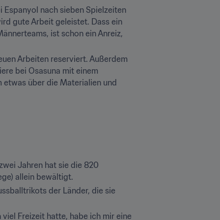
 Espanyol nach sieben Spielzeiten 
rd gute Arbeit geleistet. Dass ein 
Männerteams, ist schon ein Anreiz, 
euen Arbeiten reserviert. Außerdem 
rriere bei Osasuna mit einem 
m etwas über die Materialien und 
wei Jahren hat sie die 820 
e) allein bewältigt.
sballtrikots der Länder, die sie 
el Freizeit hatte, habe ich mir eine 