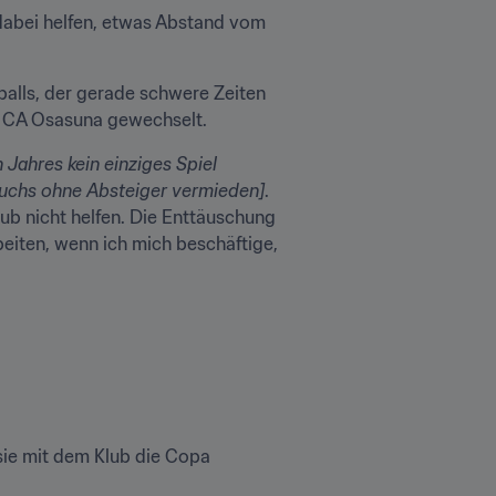
h dabei helfen, etwas Abstand vom 
alls, der gerade schwere Zeiten 
 zu CA Osasuna gewechselt.
ahres kein einziges Spiel 
ruchs ohne Absteiger vermieden]
. 
ub nicht helfen. Die Enttäuschung 
beiten, wenn ich mich beschäftige, 
ie mit dem Klub die Copa 