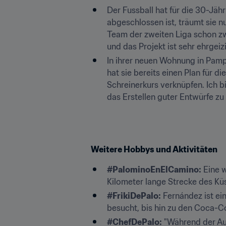
Der Fussball hat für die 30-Jä
abgeschlossen ist, träumt sie nu
Team der zweiten Liga schon z
und das Projekt ist sehr ehrgeizi
In ihrer neuen Wohnung in Pampl
hat sie bereits einen Plan für di
Schreinerkurs verknüpfen. Ich b
das Erstellen guter Entwürfe zu 
Weitere Hobbys und Aktivitäten
#PalominoEnElCamino:
 Eine 
Kilometer lange Strecke des Kü
#FrikiDePalo:
 Fernández ist ei
besucht, bis hin zu den Coca-C
#ChefDePalo:
 "Während der Aus