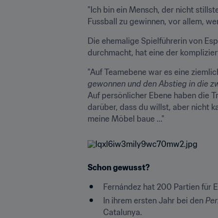
"Ich bin ein Mensch, der nicht stills
Fussball zu gewinnen, vor allem, wen
Die ehemalige Spielführerin von Esp
durchmacht, hat eine der komplizier
"Auf Teamebene war es eine ziemlic
gewonnen und den Abstieg in die z
Auf persönlicher Ebene haben die Tr
darüber, dass du willst, aber nicht 
meine Möbel baue ..."
Schon gewusst?
Fernández hat 200 Partien für E
In ihrem ersten Jahr bei den 
Per
Catalunya.