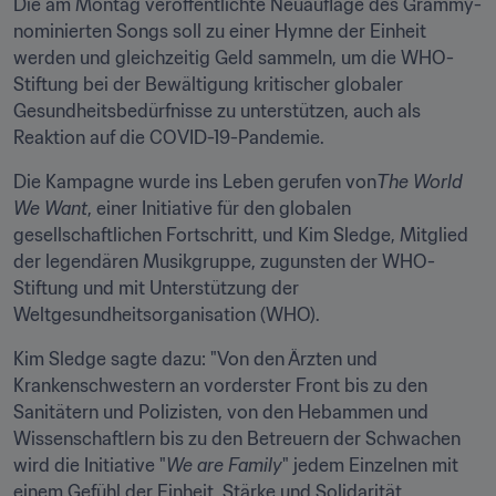
Die am Montag veröffentlichte Neuauflage des Grammy-
nominierten Songs soll zu einer Hymne der Einheit 
werden und gleichzeitig Geld sammeln, um die WHO-
Stiftung bei der Bewältigung kritischer globaler 
Gesundheitsbedürfnisse zu unterstützen, auch als 
Reaktion auf die COVID-19-Pandemie.
Die Kampagne wurde ins Leben gerufen von
The World 
We Want
, einer Initiative für den globalen 
gesellschaftlichen Fortschritt, und Kim Sledge, Mitglied 
der legendären Musikgruppe, zugunsten der WHO-
Stiftung und mit Unterstützung der 
Weltgesundheitsorganisation (WHO).
Kim Sledge sagte dazu: "Von den Ärzten und 
Krankenschwestern an vorderster Front bis zu den 
Sanitätern und Polizisten, von den Hebammen und 
Wissenschaftlern bis zu den Betreuern der Schwachen 
wird die Initiative "
We are Family
" jedem Einzelnen mit 
einem Gefühl der Einheit, Stärke und Solidarität 