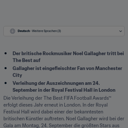
Deutsch
 - Weitere Sprachen (3)
Der britische Rockmusiker Noel Gallagher tritt bei 
The Best auf
Gallagher ist eingefleischter Fan von Manchester 
City
Verleihung der Auszeichnungen am 24. 
September in der Royal Festival Hall in London
Die Verleihung der The Best FIFA Football Awards™ 
erfolgt dieses Jahr erneut in London. In der Royal 
Festival Hall wird dabei einer der bekanntesten 
britischen Künstler auftreten. Noel Gallagher wird bei der 
Gala am Montag, 24. September die größten Stars aus 