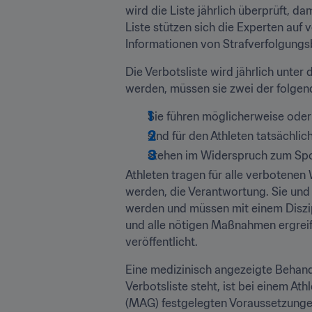
wird die Liste jährlich überprüft, d
Liste stützen sich die Experten auf
Informationen von Strafverfolgung
Die Verbotsliste wird jährlich unte
werden, müssen sie zwei der folgend
Sie führen möglicherweise oder 
sind für den Athleten tatsächli
stehen im Widerspruch zum Spo
Athleten tragen für alle verbotenen
werden, die Verantwortung. Sie un
werden und müssen mit einem Diszipl
und alle nötigen Maßnahmen ergreife
veröffentlicht.
Eine medizinisch angezeigte Behand
Verbotsliste steht, ist bei einem A
(MAG) festgelegten Voraussetzungen