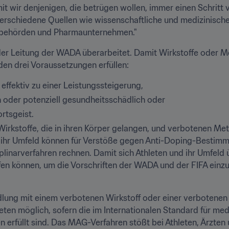
amit wir denjenigen, die betrügen wollen, immer einen Schritt 
 verschiedene Quellen wie wissenschaftliche und medizinisch
sbehörden und Pharmaunternehmen."
r der Leitung der WADA überarbeitet. Damit Wirkstoffe oder Me
en drei Voraussetzungen erfüllen:
effektiv zu einer Leistungssteigerung,
ch oder potenziell gesundheitsschädlich oder
rtsgeist.
 Wirkstoffe, die in ihren Körper gelangen, und verbotenen Me
d ihr Umfeld können für Verstöße gegen Anti-Doping-Bestim
inarverfahren rechnen. Damit sich Athleten und ihr Umfeld 
n können, um die Vorschriften der WADA und der FIFA einzuhal
lung mit einem verbotenen Wirkstoff oder einer verbotenen M
thleten möglich, sofern die im Internationalen Standard für
 erfüllt sind. Das MAG-Verfahren stößt bei Athleten, Ärzten