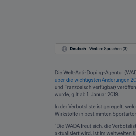
Deutsch
 - Weitere Sprachen (3)
Die Welt-Anti-Doping-Agentur (WAD
über die wichtigsten Änderungen 2
und Französisch verfügbar) veröffe
wurde, gilt ab 1. Januar 2019.
In der Verbotsliste ist geregelt, 
Wirkstoffe in bestimmten Sportarten
"Die WADA freut sich, die Verbotslist
aktualisiert wird, ist im weltweit