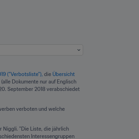
9 ("Verbotsliste"),
 die 
Übersicht 
 (alle Dokumente nur auf Englisch 
 20. September 2018 verabschiedet 
ewerben verboten und welche 
ggli. "Die Liste, die jährlich 
rschiedensten Interessengruppen 