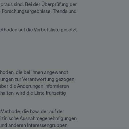
voraus sind. Bei der Überprüfung der 
e Forschungsergebnisse, Trends und 
thoden auf die Verbotsliste gesetzt 
thoden, die bei ihnen angewandt 
mungen zur Verantwortung gezogen 
über die Änderungen informieren 
ten, wird die Liste frühzeitig 
ethode, die bzw. der auf der 
 medizinische Ausnahmegenehmigungen 
 und anderen Interessengruppen 