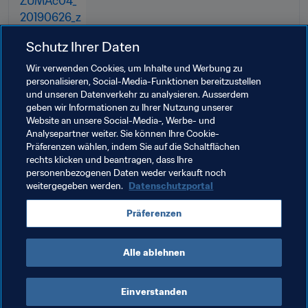
Schutz Ihrer Daten
Wir verwenden Cookies, um Inhalte und Werbung zu
personalisieren, Social-Media-Funktionen bereitzustellen
und unseren Datenverkehr zu analysieren. Ausserdem
geben wir Informationen zu Ihrer Nutzung unserer
Website an unsere Social-Media-, Werbe- und
Analysepartner weiter. Sie können Ihre Cookie-
Präferenzen wählen, indem Sie auf die Schaltflächen
rechts klicken und beantragen, dass Ihre
personenbezogenen Daten weder verkauft noch
weitergegeben werden.
Datenschutzportal
Verwandte Themen
Präferenzen
FIFA Fussball-Weltmeisterschaft Katar 2022™
Alle ablehnen
Einverstanden