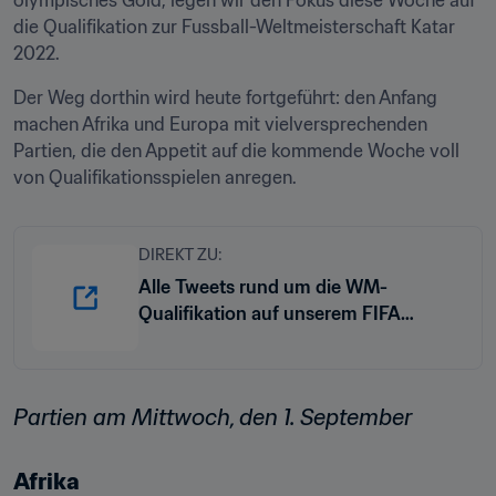
olympisches Gold, legen wir den Fokus diese Woche auf 
die Qualifikation zur Fussball-Weltmeisterschaft Katar 
2022. 
Der Weg dorthin wird heute fortgeführt: den Anfang 
machen Afrika und Europa mit vielversprechenden 
Partien, die den Appetit auf die kommende Woche voll 
von Qualifikationsspielen anregen.
DIREKT ZU:
Alle Tweets rund um die WM-
Qualifikation auf unserem FIFA
Fussball-WM Account
Partien am Mittwoch, den 1. September
Afrika