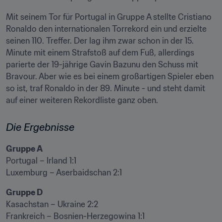
Mit seinem Tor für Portugal in Gruppe A stellte Cristiano 
Ronaldo den internationalen Torrekord ein und erzielte 
seinen 110. Treffer. Der lag ihm zwar schon in der 15. 
Minute mit einem Strafstoß auf dem Fuß, allerdings 
parierte der 19-jährige Gavin Bazunu den Schuss mit 
Bravour. Aber wie es bei einem großartigen Spieler eben 
so ist, traf Ronaldo in der 89. Minute - und steht damit 
auf einer weiteren Rekordliste ganz oben.
Die Ergebnisse
Portugal – Irland 1:1

Luxemburg – Aserbaidschan 2:1
Kasachstan – Ukraine 2:2

Frankreich – Bosnien-Herzegowina 1:1