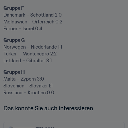
Dänemark – Schottland 2:0

Moldawien – Örterreich 0:2

Faröer – Israel 0:4
Norwegen – Niederlande 1:1

Türkei  – Montenegro 2:2 

Lettland – Gibraltar 3:1
Malta – Zypern 3:0

Slovenien – Slovakei 1:1

Russland – Kroatien 0:0
Das könnte Sie auch interessieren