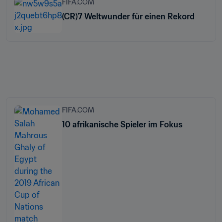
FIFA.COM
(CR)7 Weltwunder für einen Rekord
FIFA.COM
10 afrikanische Spieler im Fokus