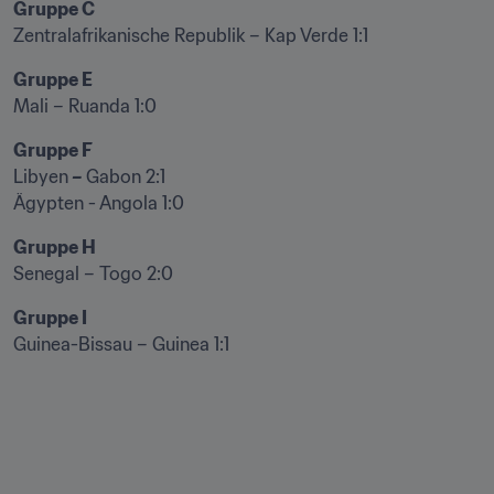
Zentralafrikanische Republik – Kap Verde 1:1
Mali – Ruanda 1:0
Libyen
 – 
Gabon 2:1

Ägypten - Angola 1:0
Senegal – Togo 2:0 
Guinea-Bissau – Guinea 1:1