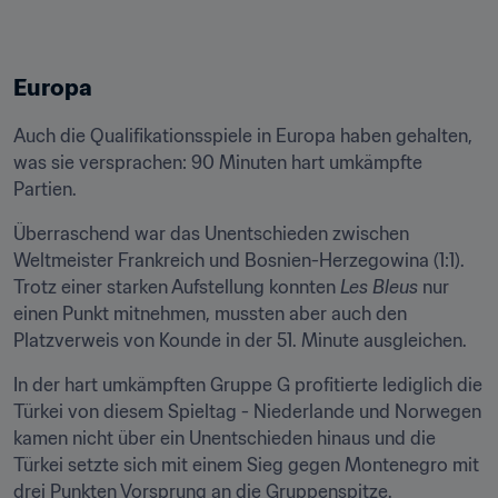
Europa
Auch die Qualifikationsspiele in Europa haben gehalten, 
was sie versprachen: 90 Minuten hart umkämpfte 
Partien.
Überraschend war das Unentschieden zwischen 
Weltmeister Frankreich und Bosnien-Herzegowina (1:1). 
Trotz einer starken Aufstellung konnten 
Les Bleus 
nur 
einen Punkt mitnehmen, mussten aber auch den 
Platzverweis von Kounde in der 51. Minute ausgleichen. 
In der hart umkämpften Gruppe G profitierte lediglich die 
Türkei von diesem Spieltag - Niederlande und Norwegen 
kamen nicht über ein Unentschieden hinaus und die 
Türkei setzte sich mit einem Sieg gegen Montenegro mit 
drei Punkten Vorsprung an die Gruppenspitze. 