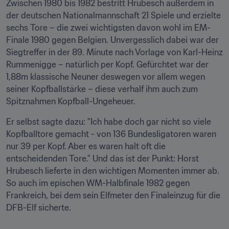
Zwischen 1980 bis 1982 bestritt Hrubesch außerdem in 
der deutschen Nationalmannschaft 21 Spiele und erzielte 
sechs Tore – die zwei wichtigsten davon wohl im EM-
Finale 1980 gegen Belgien. Unvergesslich dabei war der 
Siegtreffer in der 89. Minute nach Vorlage von Karl-Heinz 
Rummenigge – natürlich per Kopf. Gefürchtet war der 
1,88m klassische Neuner deswegen vor allem wegen 
seiner Kopfballstärke – diese verhalf ihm auch zum 
Spitznahmen Kopfball-Ungeheuer.
Er selbst sagte dazu: "Ich habe doch gar nicht so viele 
Kopfballtore gemacht - von 136 Bundesligatoren waren 
nur 39 per Kopf. Aber es waren halt oft die 
entscheidenden Tore." Und das ist der Punkt: Horst 
Hrubesch lieferte in den wichtigen Momenten immer ab. 
So auch im epischen WM-Halbfinale 1982 gegen 
Frankreich, bei dem sein Elfmeter den Finaleinzug für die 
DFB-Elf sicherte.