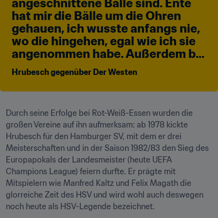
angeschnittene Bälle sind. Ente 
hat mir die Bälle um die Ohren 
gehauen, ich wusste anfangs nie, 
wo die hingehen, egal wie ich sie 
angenommen habe. Außerdem b...
Hrubesch gegenüber Der Westen
Durch seine Erfolge bei Rot-Weiß-Essen wurden die 
großen Vereine auf ihn aufmerksam: ab 1978 kickte 
Hrubesch für den Hamburger SV, mit dem er drei 
Meisterschaften und in der Saison 1982/83 den Sieg des 
Europapokals der Landesmeister (heute UEFA 
Champions League) feiern durfte. Er prägte mit 
Mitspielern wie Manfred Kaltz und Felix Magath die 
glorreiche Zeit des HSV und wird wohl auch deswegen 
noch heute als HSV-Legende bezeichnet.