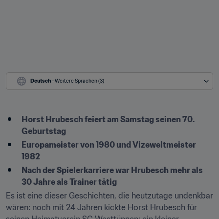
Deutsch
 - Weitere Sprachen (3)
Horst Hrubesch feiert am Samstag seinen 70. 
Geburtstag
Europameister von 1980 und Vizeweltmeister 
1982
Nach der Spielerkarriere war Hrubesch mehr als 
30 Jahre als Trainer tätig
Es ist eine dieser Geschichten, die heutzutage undenkbar 
wären: noch mit 24 Jahren kickte Horst Hrubesch für 