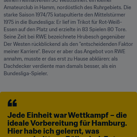
seinen Heimatverein SC Westtünnen: ein kleiner 
Amateurclub in Hamm, nordöstlich des Ruhrgebiets. Die 
starke Saison 1974/75 katapultierte den Mittelstürmer 
1975 in die Bundesliga: Er lief im Trikot für Rot-Weiß-
Essen auf den Platz und erzielte in 83 Spielen 80 Tore. 
Seine Zeit bei RWE bezeichnete Hrubesch gegenüber 
Der Westen rückblickend als den "entscheidenden Faktor 
meiner Karriere". Bevor er aber das Angebot von RWE 
annahm, musste er das erst zu Hause abklären: als 
Dachdecker verdiente man damals besser, als ein 
Bundesliga-Spieler.
Jede Einheit war Wettkampf – die 
ideale Vorbereitung für Hamburg. 
Hier habe ich gelernt, was 