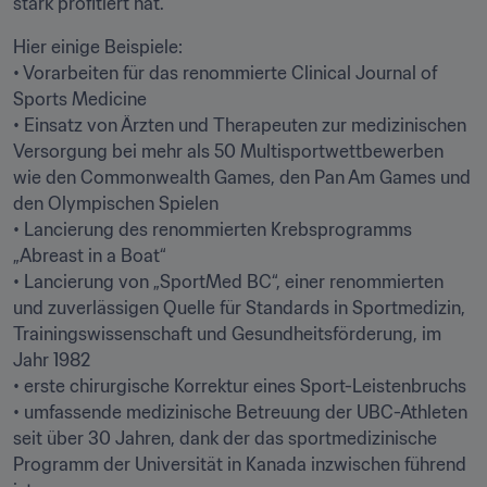
stark profitiert hat.
Hier einige Beispiele:

• Vorarbeiten für das renommierte Clinical Journal of 
Sports Medicine

• Einsatz von Ärzten und Therapeuten zur medizinischen 
Versorgung bei mehr als 50 Multisportwettbewerben 
wie den Commonwealth Games, den Pan Am Games und 
den Olympischen Spielen

• Lancierung des renommierten Krebsprogramms 
„Abreast in a Boat“

• Lancierung von „SportMed BC“, einer renommierten 
und zuverlässigen Quelle für Standards in Sportmedizin, 
Trainingswissenschaft und Gesundheitsförderung, im 
Jahr 1982

• erste chirurgische Korrektur eines Sport-Leistenbruchs

• umfassende medizinische Betreuung der UBC-Athleten 
seit über 30 Jahren, dank der das sportmedizinische 
Programm der Universität in Kanada inzwischen führend 