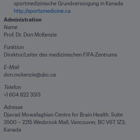
http://sportsmedicine.ca
Administration
Name
Prof. Dr. Don McKenzie
Funktion
Direktor/Leiter des medizinischen FIFA-Zentrums
E-Mail
don.mckenzie@ubc.ca
Telefon
+1 604 822 3513
Adresse
Djavad Mowafaghian Centre for Brain Health. Suite 
3500 – 2215 Wesbrook Mall, Vancouver, BC V6T 1Z3, 
Kanada