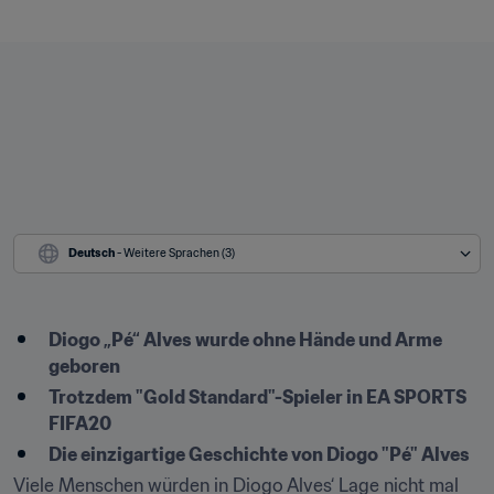
Deutsch
 - Weitere Sprachen (3)
Diogo „Pé“ Alves wurde ohne Hände und Arme 
geboren
Trotzdem "Gold Standard"-Spieler in EA SPORTS 
FIFA20
Die einzigartige Geschichte von Diogo "Pé" Alves
Viele Menschen würden in Diogo Alves‘ Lage nicht mal 