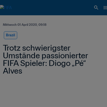
Mittwoch 01 April 2020, 09:18
Brazil
Trotz schwierigster 
Umstände passionierter 
FIFA Spieler: Diogo „Pé“ 
Alves