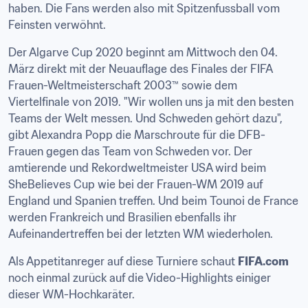
haben. Die Fans werden also mit Spitzenfussball vom 
Feinsten verwöhnt.
Der Algarve Cup 2020 beginnt am Mittwoch den 04. 
März direkt mit der Neuauflage des Finales der FIFA 
Frauen-Weltmeisterschaft 2003™ sowie dem 
Viertelfinale von 2019. "Wir wollen uns ja mit den besten 
Teams der Welt messen. Und Schweden gehört dazu", 
gibt Alexandra Popp die Marschroute für die DFB-
Frauen gegen das Team von Schweden vor. Der 
amtierende und Rekordweltmeister USA wird beim 
SheBelieves Cup wie bei der Frauen-WM 2019 auf 
England und Spanien treffen. Und beim Tounoi de France 
werden Frankreich und Brasilien ebenfalls ihr 
Aufeinandertreffen bei der letzten WM wiederholen.
Als Appetitanreger auf diese Turniere schaut 
FIFA.com
noch einmal zurück auf die Video-Highlights einiger 
dieser WM-Hochkaräter.