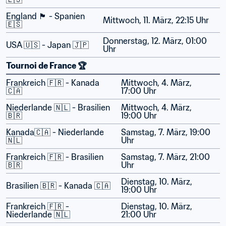
England 🏴󠁧󠁢󠁥󠁮󠁧󠁿 - Spanien 
Mittwoch, 11. März, 22:15 Uhr
🇪🇸
Donnerstag, 12. März, 01:00 
USA 🇺🇸 - Japan 🇯🇵
Uhr
Tournoi de France 🏆
Frankreich 🇫🇷 - Kanada 
Mittwoch, 4. März, 
🇨🇦
17:00 Uhr
Niederlande 🇳🇱 - Brasilien 
Mittwoch, 4. März, 
🇧🇷
19:00 Uhr
Kanada🇨🇦 - Niederlande 
Samstag, 7. März, 19:00 
🇳🇱
Uhr
Frankreich 🇫🇷 - Brasilien 
Samstag, 7. März, 21:00 
🇧🇷
Uhr
Dienstag, 10. März, 
Brasilien 🇧🇷 - Kanada 🇨🇦
19:00 Uhr
Frankreich 🇫🇷 - 
Dienstag, 10. März, 
Niederlande 🇳🇱
21:00 Uhr