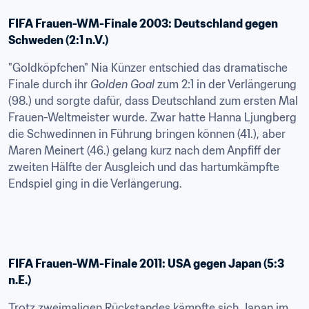
FIFA Frauen-WM-Finale 2003: Deutschland gegen 
Schweden (2:1 n.V.)
"Goldköpfchen" Nia Künzer entschied das dramatische 
Finale durch ihr 
Golden Goal
 zum 2:1 in der Verlängerung 
(98.) und sorgte dafür, dass Deutschland zum ersten Mal 
Frauen-Weltmeister wurde. Zwar hatte Hanna Ljungberg 
die Schwedinnen in Führung bringen können (41.), aber 
Maren Meinert (46.) gelang kurz nach dem Anpfiff der 
zweiten Hälfte der Ausgleich und das hartumkämpfte 
Endspiel ging in die Verlängerung.
FIFA Frauen-WM-Finale 2011: USA gegen Japan (5:3 
n.E.)
Trotz zweimaligen Rückstandes kämpfte sich Japan im 