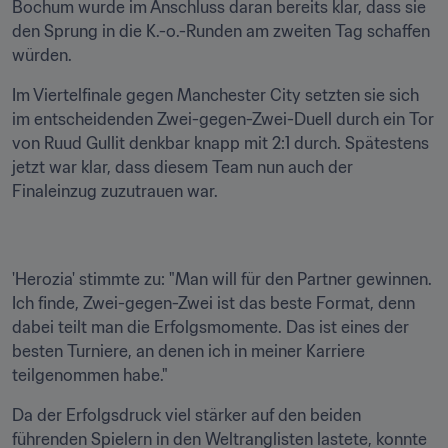
Bochum wurde im Anschluss daran bereits klar, dass sie 
den Sprung in die K.-o.-Runden am zweiten Tag schaffen 
würden.
Im Viertelfinale gegen Manchester City setzten sie sich 
im entscheidenden Zwei-gegen-Zwei-Duell durch ein Tor 
von Ruud Gullit denkbar knapp mit 2:1 durch. Spätestens 
jetzt war klar, dass diesem Team nun auch der 
Finaleinzug zuzutrauen war.
'Herozia' stimmte zu: "Man will für den Partner gewinnen. 
Ich finde, Zwei-gegen-Zwei ist das beste Format, denn 
dabei teilt man die Erfolgsmomente. Das ist eines der 
besten Turniere, an denen ich in meiner Karriere 
teilgenommen habe."
Da der Erfolgsdruck viel stärker auf den beiden 
führenden Spielern in den Weltranglisten lastete, konnte 