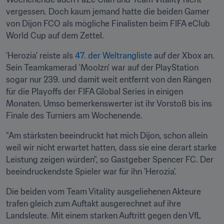
vergessen. Doch kaum jemand hatte die beiden Gamer 
von Dijon FCO als mögliche Finalisten beim FIFA eClub 
World Cup auf dem Zettel.
'Herozia' reiste als 
47. der Weltrangliste
 auf der Xbox an. 
Sein Teamkamerad 'Moolzn' war auf der PlayStation 
sogar nur 239. und damit weit entfernt von den Rängen 
für die Playoffs der FIFA Global Series in einigen 
Monaten. Umso bemerkenswerter ist ihr Vorstoß bis ins 
Finale des Turniers am Wochenende.
"Am stärksten beeindruckt hat mich Dijon, schon allein 
weil wir nicht erwartet hatten, dass sie eine derart starke 
Leistung zeigen würden", so Gastgeber Spencer FC. Der 
beeindruckendste Spieler war für ihn 'Herozia'.
Die beiden vom Team Vitality ausgeliehenen Akteure 
trafen gleich zum Auftakt ausgerechnet auf ihre 
Landsleute. Mit einem starken Auftritt gegen den VfL 