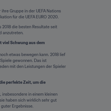
 ihre Gruppe in der UEFA Nations 
ikation für die UEFA EURO 2020.
2018 die besten Resultate seit 
d anzutreten.
t viel Schwung aus dem 
h noch etwas bewegen kann. 2018 lief 
 Spiele gewonnen. Das ist 
ieden mit den Leistungen der Spieler 
e perfekte Zeit, um die 
 insbesondere in einem kleinen 
ie haben sich wirklich sehr gut 
 guter Ergebnisse.