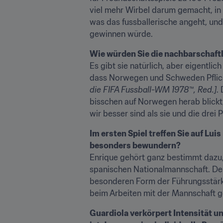
viel mehr Wirbel darum gemacht, in d
was das fussballerische angeht, und
gewinnen würde.
Wie würden Sie die nachbarschaft
Es gibt sie natürlich, aber eigentlic
dass Norwegen und Schweden Pflicht
die FIFA Fussball-WM 1978™, Red.]
.
bisschen auf Norwegen herab blickt,
wir besser sind als sie und die drei
Im ersten Spiel treffen Sie auf Lui
besonders bewundern?
Enrique gehört ganz bestimmt dazu, 
spanischen Nationalmannschaft. Den g
besonderen Form der Führungsstärke.
beim Arbeiten mit der Mannschaft g
Guardiola verkörpert Intensität un