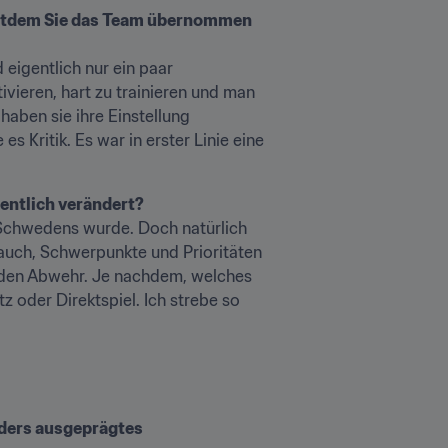
eitdem Sie das Team übernommen 
igentlich nur ein paar 
vieren, hart zu trainieren und man 
aben sie ihre Einstellung 
 Kritik. Es war in erster Linie eine 
gentlich verändert?
 Schwedens wurde. Doch natürlich 
 auch, Schwerpunkte und Prioritäten 
liden Abwehr. Je nachdem, welches 
 oder Direktspiel. Ich strebe so 
nders ausgeprägtes 