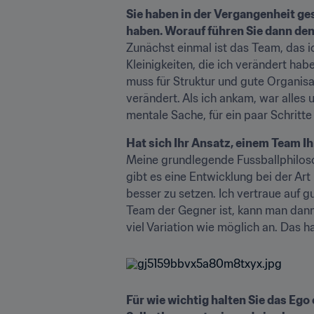
Sie haben in der Vergangenheit g
haben. Worauf führen Sie dann de
Zunächst einmal ist das Team, das i
Kleinigkeiten, die ich verändert hab
muss für Struktur und gute Organisat
verändert. Als ich ankam, war alles u
mentale Sache, für ein paar Schritt
Hat sich Ihr Ansatz, einem Team Ih
Meine grundlegende Fussballphilosop
gibt es eine Entwicklung bei der Ar
besser zu setzen. Ich vertraue auf 
Team der Gegner ist, kann man dann e
viel Variation wie möglich an. Das h
Für wie wichtig halten Sie das Ego