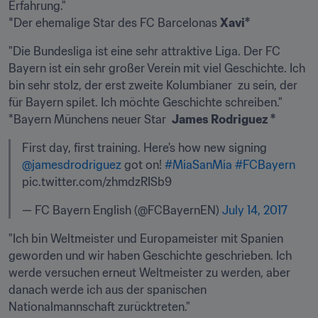
Erfahrung."

*Der ehemalige Star des FC Barcelonas 
Xavi*
"Die Bundesliga ist eine sehr attraktive Liga. Der FC 
Bayern ist ein sehr großer Verein mit viel Geschichte. Ich 
bin sehr stolz, der erst zweite Kolumbianer  zu sein, der 
für Bayern spilet. Ich möchte Geschichte schreiben."

*Bayern Münchens neuer Star  
James Rodriguez *
First day, first training. Here's how new signing 
@jamesdrodriguez
 got on! 
#MiaSanMia
#FCBayern
pic.twitter.com/zhmdzRISb9
— FC Bayern English (@FCBayernEN) 
July 14, 2017
"Ich bin Weltmeister und Europameister mit Spanien 
geworden und wir haben Geschichte geschrieben. Ich 
werde versuchen erneut Weltmeister zu werden, aber 
danach werde ich aus der spanischen 
Nationalmannschaft zurücktreten."
