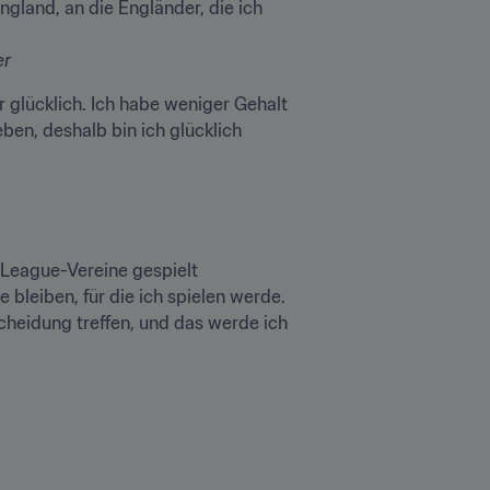
gland, an die Engländer, die ich 
er
 glücklich. Ich habe weniger Gehalt 
en, deshalb bin ich glücklich 
League-Vereine gespielt 
leiben, für die ich spielen werde. 
scheidung treffen, und das werde ich 