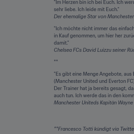
"Im Herzen bin ich bei Euch. Ich wer
Der ehemalige Star von Manchester
"Ich möchte nicht immer das einfach
in Kauf genommen, um hier her zurüc
Chelsea FCs 
David Luiz
zu seiner R
**
"Es gibt eine Menge Angebote, aus 
(Manchester United und Everton FC),
Der Trainer hat ja bereits gesagt, da
Manchester Uniteds Kapitän 
Wayne
**Francesco Totti kündigt via Twitte