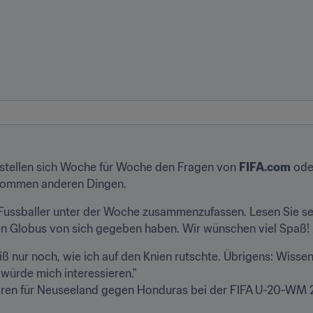
 stellen sich Woche für Woche den Fragen von 
FIFA.com
 ode
lkommen anderen Dingen.
 Fussballer unter der Woche zusammenzufassen. Lesen Sie sel
en Globus von sich gegeben haben. Wir wünschen viel Spaß!
eiß nur noch, wie ich auf den Knien rutschte. Übrigens: Wissen
oren für Neuseeland gegen Honduras bei der FIFA U-20-WM 