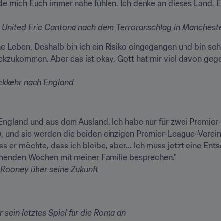
de mich Euch immer nahe fühlen. Ich denke an dieses Land, En
 United 
Eric Cantona
 nach dem Terroranschlag in Manchest
e Leben. Deshalb bin ich ein Risiko eingegangen und bin sehr
kzukommen. Aber das ist okay. Gott hat mir viel davon gegeb
ückkehr nach England
England und aus dem Ausland. Ich habe nur für zwei Premier-
 und sie werden die beiden einzigen Premier-League-Vereine b
ss er möchte, dass ich bleibe, aber... Ich muss jetzt eine Ent
 Rooney
 über seine Zukunft
r sein letztes Spiel für die Roma an