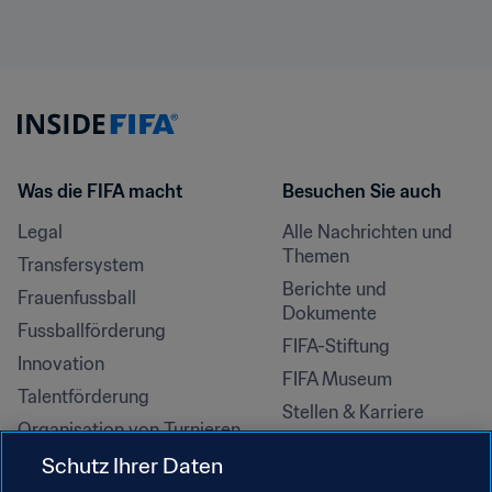
Was die FIFA macht
Besuchen Sie auch
Legal
Alle Nachrichten und 
Themen
Transfersystem
Berichte und 
Frauenfussball
Dokumente
Fussballförderung
FIFA-Stiftung
Innovation
FIFA Museum
Talentförderung
Stellen & Karriere
Organisation von Turnieren
Nachhaltigkeit
Schutz Ihrer Daten