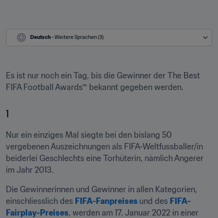
Deutsch
 - Weitere Sprachen (3)
Es ist nur noch ein Tag, bis die Gewinner der The Best 
FIFA Football Awards™ bekannt gegeben werden. 
1
Nur ein einziges Mal siegte bei den bislang 50 
vergebenen Auszeichnungen als FIFA-Weltfussballer/in 
beiderlei Geschlechts eine Torhüterin, nämlich Angerer 
im Jahr 2013.
Die Gewinnerinnen und Gewinner in allen Kategorien, 
einschliesslich des 
FIFA-Fanpreises
und des 
FIFA-
Fairplay-Preises
, werden am 17. Januar 2022 in einer 