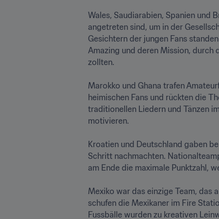
Wales, Saudiarabien, Spanien und Br
angetreten sind, um in der Gesellsc
Gesichtern der jungen Fans standen 
Amazing und deren Mission, durch de
zollten.

Marokko und Ghana trafen Amateurfu
heimischen Fans und rückten die Them
traditionellen Liedern und Tänzen 
motivieren.

Kroatien und Deutschland gaben bei
Schritt nachmachten. Nationalteampr
am Ende die maximale Punktzahl, weil
Mexiko war das einzige Team, das a
schufen die Mexikaner im Fire Stat
Fussbälle wurden zu kreativen Lein