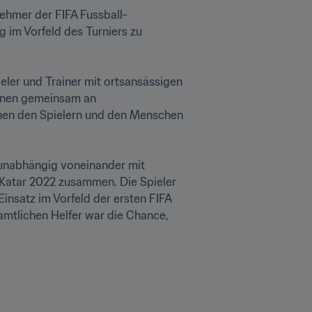
nehmer der FIFA Fussball-
 im Vorfeld des Turniers zu 
ler und Trainer mit ortsansässigen 
hnen gemeinsam an 
chen den Spielern und den Menschen 
 unabhängig voneinander mit 
 Katar 2022 zusammen. Die Spieler 
nsatz im Vorfeld der ersten FIFA 
amtlichen Helfer war die Chance, 