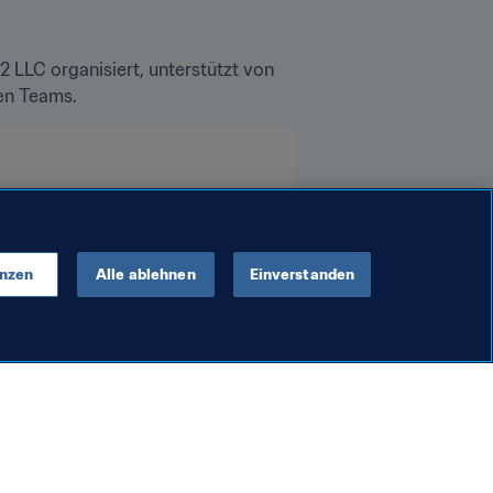
LC organisiert, unterstützt von 
enzen
Alle ablehnen
Einverstanden