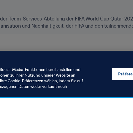
r Team-Services-Abteilung der FIFA World Cup Qatar 2022 L
ltmeisterschaft Katar 2022™
Social-Media-Funktionen bereitzustellen und
Präfer
ionen zu Ihrer Nutzung unserer Website an
Ihre Cookie-Präferenzen wählen, indem Sie auf
nbezogenen Daten weder verkauft noch
en Sie auch