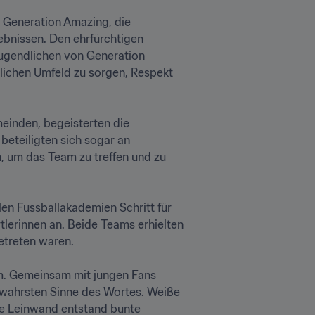
 Generation Amazing, die 
ebnissen. Den ehrfürchtigen 
Jugendlichen von Generation 
lichen Umfeld zu sorgen, Respekt 
inden, begeisterten die 
beteiligten sich sogar an 
 um das Team zu treffen und zu 
n Fussballakademien Schritt für 
lerinnen an. Beide Teams erhielten 
treten waren.

m. Gemeinsam mit jungen Fans 
 wahrsten Sinne des Wortes. Weiße 
e Leinwand entstand bunte 