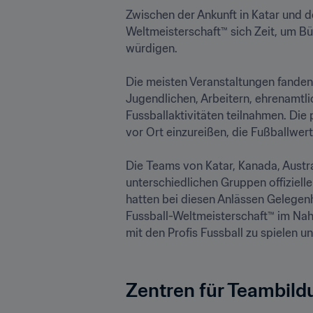
Zwischen der Ankunft in Katar und d
Weltmeisterschaft™ sich Zeit, um Bü
würdigen. 

Die meisten Veranstaltungen fanden 
Jugendlichen, Arbeitern, ehrenamtl
Fussballaktivitäten teilnahmen. Di
vor Ort einzureißen, die Fußballwerte
Die Teams von Katar, Kanada, Austra
unterschiedlichen Gruppen offiziell
hatten bei diesen Anlässen Gelegenh
Fussball-Weltmeisterschaft™ im Nahe
mit den Profis Fussball zu spielen un
Zentren für Teambild