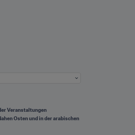
er Veranstaltungen 
Nahen Osten und in der arabischen 