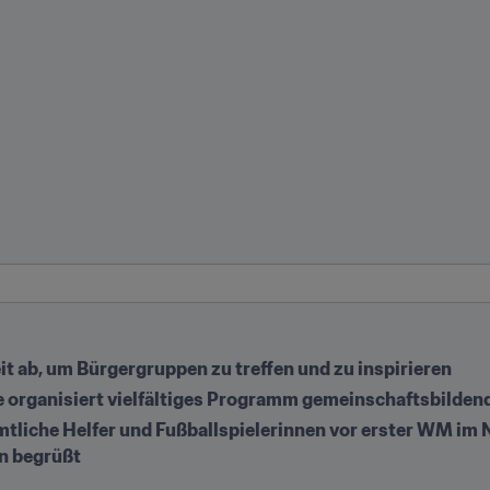
t ab, um Bürgergruppen zu treffen und zu inspirieren
 organisiert vielfältiges Programm gemeinschaftsbildend
mtliche Helfer und Fußballspielerinnen vor erster WM im 
n begrüßt 