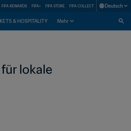
Deutsch
FIFA REWARDS
FIFA+
FIFA STORE
FIFA COLLECT
KETS & HOSPITALITY
Mehr
ür lokale 