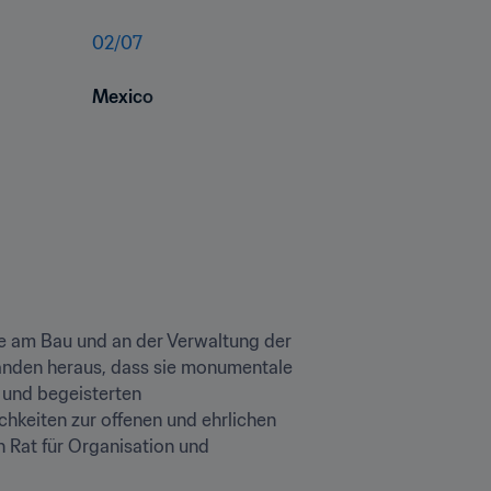
02
/
07
Mexico
e am Bau und an der Verwaltung der 
fanden heraus, dass sie monumentale 
und begeisterten 
keiten zur offenen und ehrlichen 
 Rat für Organisation und 