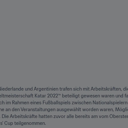
derlande und Argentinien trafen sich mit Arbeitskräften, di
-Weltmeisterschaft Katar 2022™ beteiligt gewesen waren und 
ch im Rahmen eines Fußballspiels zwischen Nationalspielern 
hme an den Veranstaltungen ausgewählt worden waren, Möglich
Die Arbeitskräfte hatten zuvor alle bereits am vom Obersten
s' Cup teilgenommen.
