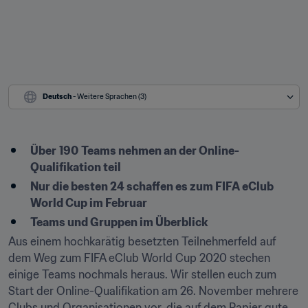
Deutsch
 - Weitere Sprachen (3)
Über
190
Teams nehmen an der Online-
Qualifikation teil
Nur die besten 24 schaffen es zum FIFA eClub 
World Cup im Februar
Teams und Gruppen im Überblick
Aus einem hochkarätig besetzten Teilnehmerfeld auf 
dem Weg zum FIFA eClub World Cup 2020 stechen 
einige Teams nochmals heraus. Wir stellen euch zum 
Start der Online-Qualifikation am 26. November mehrere 
Clubs und Organisationen vor, die auf dem Papier gute 