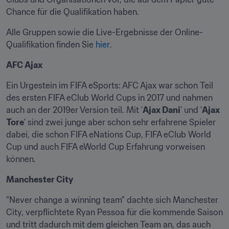
Chance für die Qualifikation haben.
Alle Gruppen sowie die Live-Ergebnisse der Online-
Qualifikation finden Sie 
hier
.
AFC Ajax
Ein Urgestein im FIFA eSports: AFC Ajax war schon Teil 
des ersten FIFA eClub World Cups in 2017 und nahmen 
auch an der 2019er Version teil. Mit '
Ajax Dani
' und '
Ajax 
Tore
' sind zwei junge aber schon sehr erfahrene Spieler 
dabei, die schon FIFA eNations Cup, FIFA eClub World 
Cup und auch FIFA eWorld Cup Erfahrung vorweisen 
können.
Manchester City
"Never change a winning team" dachte sich Manchester 
City, verpflichtete Ryan Pessoa für die kommende Saison 
und tritt dadurch mit dem gleichen Team an, das auch 