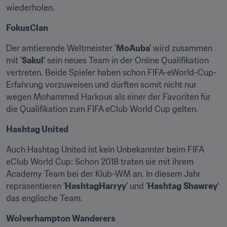
wiederholen.
FokusClan
Der amtierende Weltmeister 
'MoAuba'
 wird zusammen 
mit 
'Sakul'
 sein neues Team in der Online Qualifikation 
vertreten. Beide Spieler haben schon FIFA-eWorld-Cup-
Erfahrung vorzuweisen und dürften somit nicht nur 
wegen Mohammed Harkous als einer der Favoriten für 
die Qualifikation zum FIFA eClub World Cup gelten.
Hashtag United
Auch Hashtag United ist kein Unbekannter beim FIFA 
eClub World Cup: Schon 2018 traten sie mit ihrem 
Academy Team bei der Klub-WM an. In diesem Jahr 
repräsentieren 
'HashtagHarryy'
 und 
'Hashtag
Shawrey'
das englische Team.
Wolverhampton Wanderers