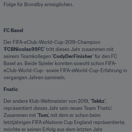
Folge für Brondby ermöglichen.
FC Basel
Der FIFA-eClub-World-Cup-2019-Champion 
'FCBNicolas99FC'
 tritt dieses Jahr zusammen mit 
seinem Teamkollegen 
'CodyDerFinisher'
 für den FC 
Basel an. Beide Spieler konnten sowohl schon FIFA-
eClub-World-Cup- sowie FIFA-eWorld-Cup-Erfahrung in 
vergangen Jahren sammeln.
Fnatic
Der andere Klub-Weltmeister von 2019, 
'Tekkz'
, 
repräsentiert dieses Jahr sein neues Team 'Fnatic'. 
Zusammen mit 
'Tom',
 mit dem er schon beim 
letztjährigen FIFA eNations Cup England repräsentierte, 
möchte er seinen Erfolg aus dem letzten Jahr 