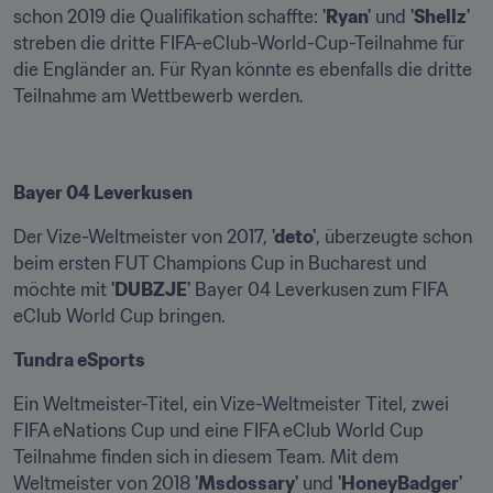
schon 2019 die Qualifikation schaffte: 
'Ryan'
 und 
'Shellz'
streben die dritte FIFA-eClub-World-Cup-Teilnahme für 
die Engländer an. Für Ryan könnte es ebenfalls die dritte 
Teilnahme am Wettbewerb werden.
Bayer 04 Leverkusen
Der Vize-Weltmeister von 2017, 
'deto'
, überzeugte schon 
beim ersten FUT Champions Cup in Bucharest und 
möchte mit 
'DUBZJE'
 Bayer 04 Leverkusen zum FIFA 
eClub World Cup bringen.
Tundra eSports
Ein Weltmeister-Titel, ein Vize-Weltmeister Titel, zwei 
FIFA eNations Cup und eine FIFA eClub World Cup 
Teilnahme finden sich in diesem Team. Mit dem 
Weltmeister von 2018 
'Msdossary'
 und 
'HoneyBadger'