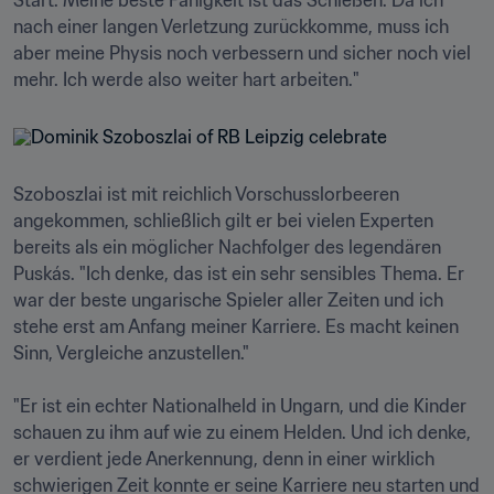
Start. Meine beste Fähigkeit ist das Schießen. Da ich 
nach einer langen Verletzung zurückkomme, muss ich 
aber meine Physis noch verbessern und sicher noch viel 
mehr. Ich werde also weiter hart arbeiten."
Szoboszlai ist mit reichlich Vorschusslorbeeren 
angekommen, schließlich gilt er bei vielen Experten 
bereits als ein möglicher Nachfolger des legendären 
Puskás. "Ich denke, das ist ein sehr sensibles Thema. Er 
war der beste ungarische Spieler aller Zeiten und ich 
stehe erst am Anfang meiner Karriere. Es macht keinen 
Sinn, Vergleiche anzustellen."

"Er ist ein echter Nationalheld in Ungarn, und die Kinder 
schauen zu ihm auf wie zu einem Helden. Und ich denke, 
er verdient jede Anerkennung, denn in einer wirklich 
schwierigen Zeit konnte er seine Karriere neu starten und 