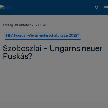
Freitag 08 Oktober 2021, 11:46
FIFA Fussball-Weltmeisterschaft Katar 2022™
Szoboszlai – Ungarns neuer 
Puskás?