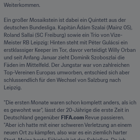
Weiterkommen.

Ein großer Mosaikstein ist dabei ein Quintett aus der 
deutschen Bundesliga. Kapitän Ádám Szalai (Mainz 05), 
Roland Sallai (SC Freiburg) sowie ein Trio von Vize-
Meister RB Leipzig: Hinten steht mit Péter Gulácsi ein 
erstklassiger Keeper im Tor, davor verteidigt Willy Orban 
und seit Anfang Januar zieht Dominik Szoboszlai die 
Fäden im Mittelfeld. Der Jungstar war von zahlreichen 
Top-Vereinen Europas umworben, entschied sich aber 
schlussendlich für den Wechsel von Salzburg nach 
Leipzig.

"Die ersten Monate waren schon komplett anders, als ich 
es gewohnt war", lässt der 20-Jährige die erste Zeit in 
Deutschland gegenüber 
FIFA.com 
Revue passieren. 
"Aber ich hatte mit einer schweren Verletzung an einem 
neuen Ort zu kämpfen, also war es ein ziemlich harter 