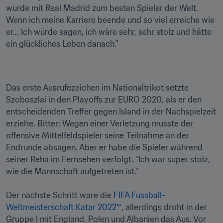
wurde mit Real Madrid zum besten Spieler der Welt. 
Wenn ich meine Karriere beende und so viel erreiche wie 
er... Ich würde sagen, ich wäre sehr, sehr stolz und hätte 
ein glückliches Leben danach." 
Das erste Ausrufezeichen im Nationaltrikot setzte 
Szoboszlai in den Playoffs zur EURO 2020, als er den 
entscheidenden Treffer gegen Island in der Nachspielzeit 
erzielte. Bitter: Wegen einer Verletzung musste der 
offensive Mittelfeldspieler seine Teilnahme an der 
Endrunde absagen. Aber er habe die Spieler während 
seiner Reha im Fernsehen verfolgt. "Ich war super stolz, 
wie die Mannschaft aufgetreten ist."

Der nächste Schritt wäre die 
FIFA Fussball-
Weltmeisterschaft Katar 2022™
, allerdings droht in der 
Gruppe I mit England, Polen und Albanien das Aus. Vor 