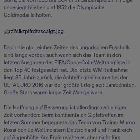
Stars, die von 1950 bis 1954 in 31 Länderspielen in Folge 
unbesiegt blieben und 1952 die Olympische 
Goldmedaille holten.
Doch die glorreichen Zeiten des ungarischen Fussballs 
sind lange vorbei, auch wenn sich das Team in den 
letzten Ausgaben der FIFA/Coca-Cola-Weltrangliste in 
den Top 40 festgesetzt hat. Die letzte WM-Teilnahme 
liegt 35 Jahre zurück, die Achtelfinalteilnahme bei der 
UEFA EURO 2016 war der größte Erfolg seit Jahrzehnten. 
Große Stars waren lange Zeit Mangelware. 

Die Hoffnung auf Besserung ist allerdings seit einiger 
Zeit vorhanden: Beim kontinentalen Gipfeltreffen im 
letzten Sommer begegnete das Team von Trainer Marco 
Rossi den Ex-Weltmeistern Deutschland und Frankreich 
auf Augenhöhe. Am Ende reichte es aber nicht fürs 