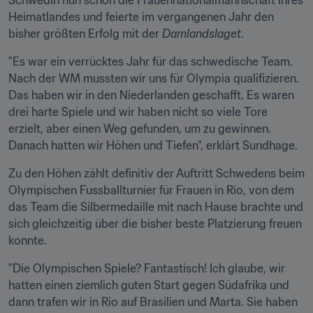
Schwedin nun schon die Frauennationalmannschaft ihres 
Heimatlandes und feierte im vergangenen Jahr den 
bisher größten Erfolg mit der 
Damlandslaget
.
"Es war ein verrücktes Jahr für das schwedische Team. 
Nach der WM mussten wir uns für Olympia qualifizieren. 
Das haben wir in den Niederlanden geschafft. Es waren 
drei harte Spiele und wir haben nicht so viele Tore 
erzielt, aber einen Weg gefunden, um zu gewinnen. 
Danach hatten wir Höhen und Tiefen", erklärt Sundhage.
Zu den Höhen zählt definitiv der Auftritt Schwedens beim 
Olympischen Fussballturnier für Frauen in Rio, von dem 
das Team die Silbermedaille mit nach Hause brachte und 
sich gleichzeitig über die bisher beste Platzierung freuen 
konnte.
"Die Olympischen Spiele? Fantastisch! Ich glaube, wir 
hatten einen ziemlich guten Start gegen Südafrika und 
dann trafen wir in Rio auf Brasilien und Marta. Sie haben 