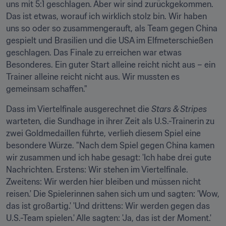
uns mit 5:1 geschlagen. Aber wir sind zurückgekommen. 
Das ist etwas, worauf ich wirklich stolz bin. Wir haben 
uns so oder so zusammengerauft, als Team gegen China 
gespielt und Brasilien und die USA im Elfmeterschießen 
geschlagen. Das Finale zu erreichen war etwas 
Besonderes. Ein guter Start alleine reicht nicht aus – ein 
Trainer alleine reicht nicht aus. Wir mussten es 
gemeinsam schaffen."
Dass im Viertelfinale ausgerechnet die 
Stars & Stripes 
warteten, die Sundhage in ihrer Zeit als U.S.-Trainerin zu 
zwei Goldmedaillen führte, verlieh diesem Spiel eine 
besondere Würze. "Nach dem Spiel gegen China kamen 
wir zusammen und ich habe gesagt: 'Ich habe drei gute 
Nachrichten. Erstens: Wir stehen im Viertelfinale. 
Zweitens: Wir werden hier bleiben und müssen nicht 
reisen.' Die Spielerinnen sahen sich um und sagten: 'Wow, 
das ist großartig.' 'Und drittens: Wir werden gegen das 
U.S.-Team spielen.' Alle sagten: 'Ja, das ist der Moment.' 