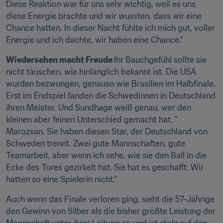
Diese Reaktion war für uns sehr wichtig, weil es uns 
diese Energie brachte und wir wussten, dass wir eine 
Chance hatten. In dieser Nacht fühlte ich mich gut, voller 
Energie und ich dachte, wir haben eine Chance."
Wiedersehen macht Freude 
Ihr Bauchgefühl sollte sie 
nicht täuschen, wie hinlänglich bekannt ist. Die USA 
wurden bezwungen, genauso wie Brasilien im Halbfinale. 
Erst im Endspiel fanden die Schwedinnen in Deutschland 
ihren Meister. Und Sundhage weiß genau, wer den 
kleinen aber feinen Unterschied gemacht hat. " 
Marozsan. Sie haben diesen Star, der Deutschland von 
Schweden trennt. Zwei gute Mannschaften, gute 
Teamarbeit, aber wenn ich sehe, wie sie den Ball in die 
Ecke des Tores gezirkelt hat. Sie hat es geschafft. Wir 
hatten so eine Spielerin nicht."
Auch wenn das Finale verloren ging, sieht die 57-Jährige 
den Gewinn von Silber als die bisher größte Leistung der 