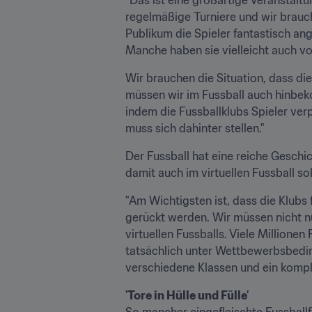
regelmäßige Turniere und wir brauc
Publikum die Spieler fantastisch ang
Manche haben sie vielleicht auch v
Wir brauchen die Situation, dass die
müssen wir im Fussball auch hinbekom
indem die Fussballklubs Spieler verp
muss sich dahinter stellen."
Der Fussball hat eine reiche Geschic
damit auch im virtuellen Fussball s
"Am Wichtigsten ist, dass die Klubs
gerückt werden. Wir müssen nicht n
virtuellen Fussballs. Viele Millionen
tatsächlich unter Wettbewerbsbeding
verschiedene Klassen und ein komple
'Tore in Hülle und Fülle'
So mancher eingefleischte Fussballfa