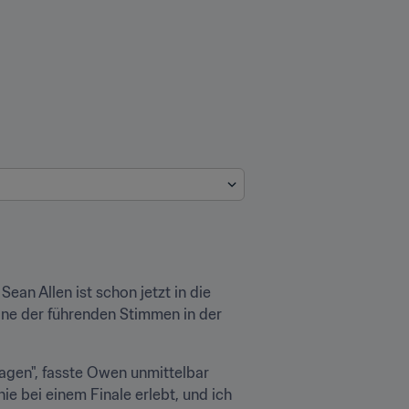
n Allen ist schon jetzt in die 
e der führenden Stimmen in der 
agen", fasste Owen unmittelbar 
e bei einem Finale erlebt, und ich 