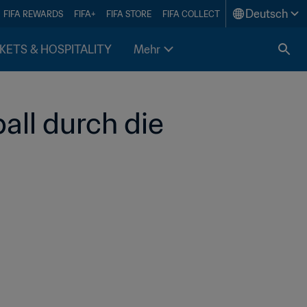
Deutsch
FIFA REWARDS
FIFA+
FIFA STORE
FIFA COLLECT
KETS & HOSPITALITY
Mehr
all durch die 