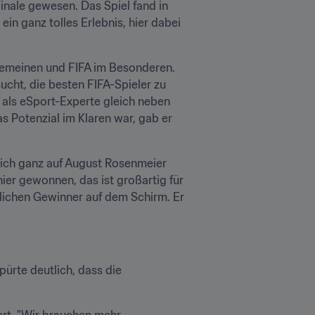
nale gewesen. Das Spiel fand in 
in ganz tolles Erlebnis, hier dabei 
lgemeinen und FIFA im Besonderen. 
t, die besten FIFA-Spieler zu 
 als eSport-Experte gleich neben 
s Potenzial im Klaren war, gab er 
mich ganz auf August Rosenmeier 
er gewonnen, das ist großartig für 
lichen Gewinner auf dem Schirm. Er 
rte deutlich, dass die 
ert. "Wir brauchen mehr 