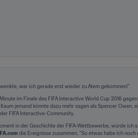
hwenkte, war ich gerade erst wieder zu Atem gekommen!"
inute im Finale des FIFA Interactive World Cup 2016 gegen Sea
Kaum jemand könnte dazu mehr sagen als Spencer Owen, ein
der FIFA Interactive-Community.
Moment in der Geschichte der FIFA-Wettbewerbe, würde ich s
IFA.com
 die Ereignisse zusammen. "So etwas habe ich noch ni