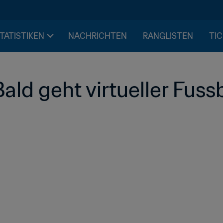
STATISTIKEN
NACHRICHTEN
RANGLISTEN
TIC
ald geht virtueller Fussb