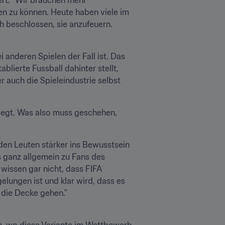
n zu können. Heute haben viele im 
h beschlossen, sie anzufeuern. 
 anderen Spielen der Fall ist. Das 
ierte Fussball dahinter stellt, 
 auch die Spieleindustrie selbst 
liegt. Was also muss geschehen, 
den Leuten stärker ins Bewusstsein 
ganz allgemein zu Fans des 
wissen gar nicht, dass FIFA 
lungen ist und klar wird, dass es 
 die Decke gehen."
ch, wo diese Variante im Wettbewerb 