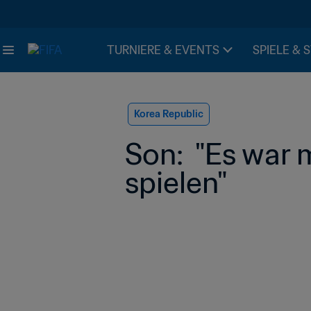
TURNIERE & EVENTS
SPIELE & 
Korea Republic
Son:  "Es war
spielen"