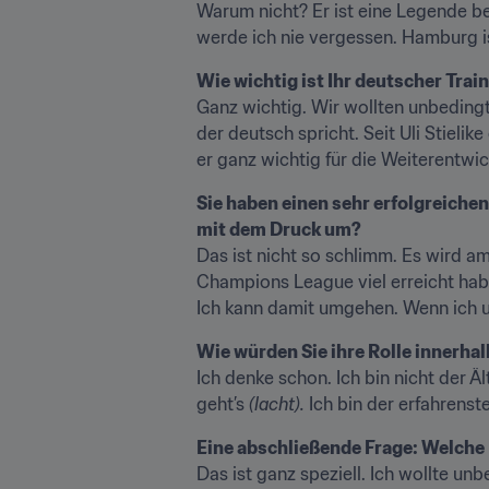
Warum nicht? Er ist eine Legende be
werde ich nie vergessen. Hamburg i
Wie wichtig ist Ihr deutscher Train
Ganz wichtig. Wir wollten unbedingt
der deutsch spricht. Seit Uli Stielik
er ganz wichtig für die Weiterentwi
Sie haben einen sehr erfolgreichen
mit dem Druck um?
Das ist nicht so schlimm. Es wird am
Champions League viel erreicht habe.
Ich kann damit umgehen. Wenn ich un
Wie würden Sie ihre Rolle innerha
Ich denke schon. Ich bin nicht der 
geht’s 
(lacht).
 Ich bin der erfahrenste
Eine abschließende Frage: Welche 
Das ist ganz speziell. Ich wollte un