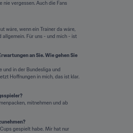
 nie vergessen. Auch die Fans 
ut wäre, wenn ein Trainer da wäre, 
 allgemein. Für uns - und mich - ist 
Erwartungen an Sie. Wie gehen Sie 
e und in der Bundesliga und 
zt Hoffnungen in mich, das ist klar. 
gsspieler?
sammenpacken, mitnehmen und ab 
ilzunehmen?
Cups gespielt habe. Mir hat nur 