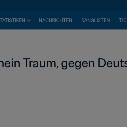
STATISTIKEN
NACHRICHTEN
RANGLISTEN
TIC
 mein Traum, gegen Deuts