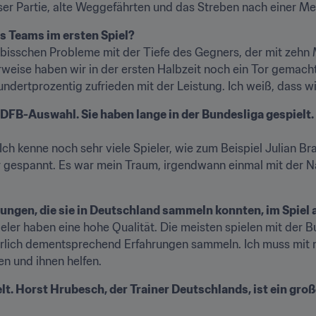
er Partie, alte Weggefährten und das Streben nach einer Med
es Teams im ersten Spiel?
n bisschen Probleme mit der Tiefe des Gegners, der mit zehn 
weise haben wir in der ersten Halbzeit noch ein Tor gemacht
dertprozentig zufrieden mit der Leistung. Ich weiß, dass wi
 DFB-Auswahl. Sie haben lange in der Bundesliga gespielt. 
. Ich kenne noch sehr viele Spieler, wie zum Beispiel Julian B
r gespannt. Es war mein Traum, irgendwann einmal mit der 
rungen, die sie in Deutschland sammeln konnten, im Spiel
er haben eine hohe Qualität. Die meisten spielen mit der Bun
ürlich dementsprechend Erfahrungen sammeln. Ich muss mit 
n und ihnen helfen.
t. Horst Hrubesch, der Trainer Deutschlands, ist ein groß