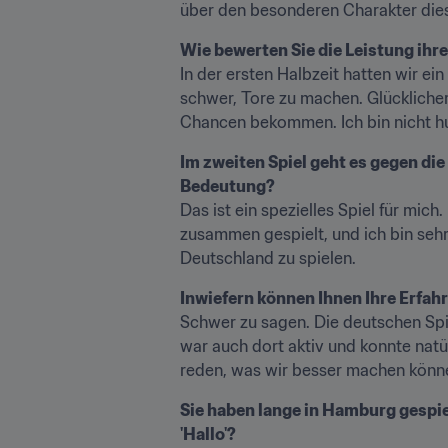
über den besonderen Charakter dies
Wie bewerten Sie die Leistung ihr
In der ersten Halbzeit hatten wir ei
schwer, Tore zu machen. Glücklicher
Chancen bekommen. Ich bin nicht hun
Im zweiten Spiel geht es gegen die
Bedeutung?
Das ist ein spezielles Spiel für mich
zusammen gespielt, und ich bin seh
Deutschland zu spielen.
Inwiefern können Ihnen Ihre Erfah
Schwer zu sagen. Die deutschen Spiel
war auch dort aktiv und konnte nat
reden, was wir besser machen könne
Sie haben lange in Hamburg gespiel
'Hallo'?