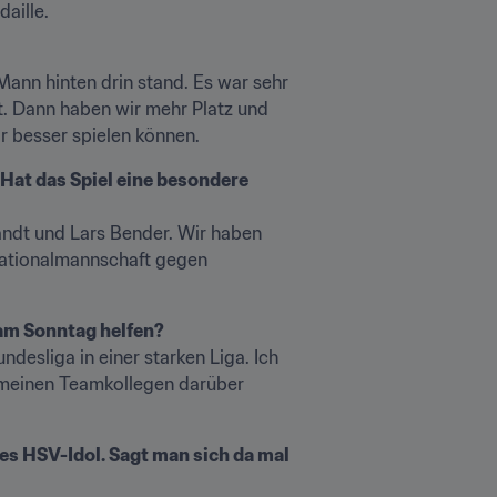
aille.
Mann hinten drin stand. Es war sehr 
. Dann haben wir mehr Platz und 
r besser spielen können.
Hat das Spiel eine besondere 
randt und Lars Bender. Wir haben 
Nationalmannschaft gegen 
 am Sonntag helfen?
desliga in einer starken Liga. Ich 
meinen Teamkollegen darüber 
es HSV-Idol. Sagt man sich da mal 