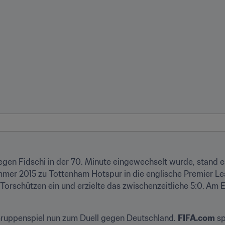
gen Fidschi in der 70. Minute eingewechselt wurde, stand es 
mer 2015 zu Tottenham Hotspur in die englische Premier Lea
Torschützen ein und erzielte das zwischenzeitliche 5:0. Am End
uppenspiel nun zum Duell gegen Deutschland. 
FIFA.com
 s