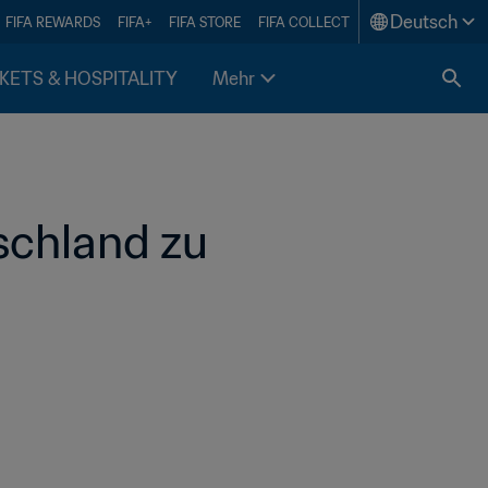
Deutsch
FIFA REWARDS
FIFA+
FIFA STORE
FIFA COLLECT
KETS & HOSPITALITY
Mehr
chland zu 