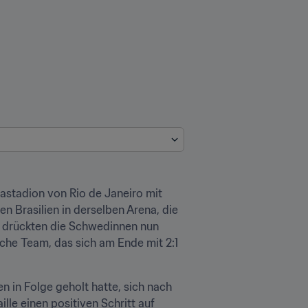
tadion von Rio de Janeiro mit 
n Brasilien in derselben Arena, die 
, drückten die Schwedinnen nun 
sche Team, das sich am Ende mit 2:1 
 in Folge geholt hatte, sich nach 
lle einen positiven Schritt auf 