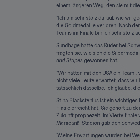
einem längeren Weg, den sie mit d
"Ich bin sehr stolz darauf, wie wir
die Goldmedaille verloren. Nach dem
Teams im Finale bin ich sehr stolz au
Sundhage hatte das Ruder bei Schwe
fragten sie, wie sich die Silbermeda
and Stripes
 gewonnen hat.
"Wir hatten mit den USA ein Team , 
nicht viele Leute erwartet, dass wir
tatsächlich dasselbe. Ich glaube, d
Stina Blackstenius ist ein wichtige
Finale erreicht hat. Sie gehört zu d
Zukunft prophezeit. Im Viertelfinale
Maracanã-Stadion gab den Schwedin
"Meine Erwartungen wurden bei Weit