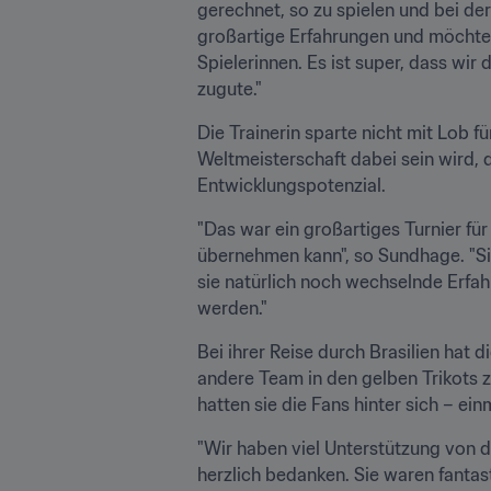
gerechnet, so zu spielen und bei de
großartige Erfahrungen und möchte ei
Spielerinnen. Es ist super, dass w
zugute."
Die Trainerin sparte nicht mit Lob 
Weltmeisterschaft dabei sein wird, 
Entwicklungspotenzial.
"Das war ein großartiges Turnier für
übernehmen kann", so Sundhage. "Sie 
sie natürlich noch wechselnde Erfah
werden."
Bei ihrer Reise durch Brasilien hat 
andere Team in den gelben Trikots zu
hatten sie die Fans hinter sich – e
"Wir haben viel Unterstützung von d
herzlich bedanken. Sie waren fantast