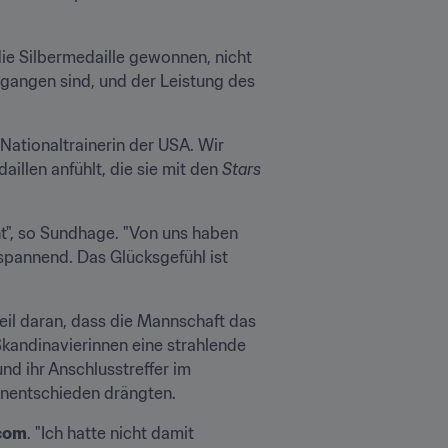
ie Silbermedaille gewonnen, nicht 
gangen sind, und der Leistung des 
tionaltrainerin der USA. Wir 
illen anfühlt, die sie mit den 
Stars 
t", so Sundhage. "Von uns haben 
 spannend. Das Glücksgefühl ist 
il daran, dass die Mannschaft das 
Skandinavierinnen eine strahlende 
nd ihr Anschlusstreffer im 
Unentschieden drängten.
com
. "Ich hatte nicht damit 