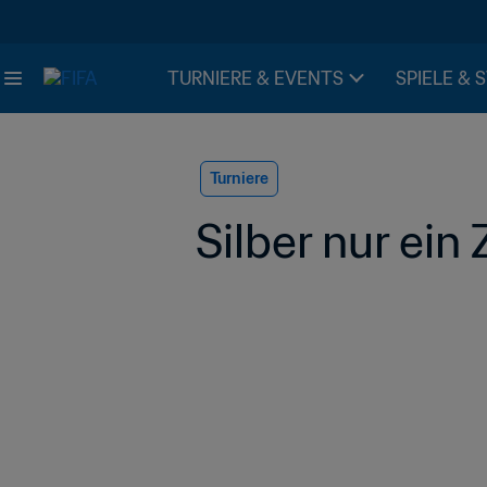
TURNIERE & EVENTS
SPIELE & 
Turniere
Silber nur ei