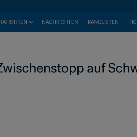
STATISTIKEN
NACHRICHTEN
RANGLISTEN
TIC
n Zwischenstopp auf Sc