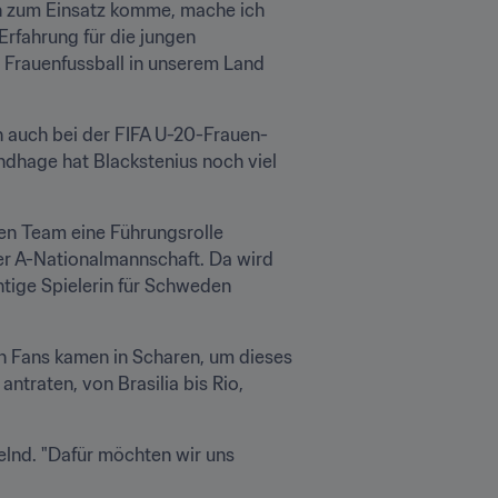
ch zum Einsatz komme, mache ich 
rfahrung für die jungen 
Frauenfussball in unserem Land 
ch auch bei der FIFA U-20-Frauen-
ndhage hat Blackstenius noch viel 
hen Team eine Führungsrolle 
der A-Nationalmannschaft. Da wird 
tige Spielerin für Schweden 
en Fans kamen in Scharen, um dieses 
traten, von Brasilia bis Rio, 
lnd. "Dafür möchten wir uns 