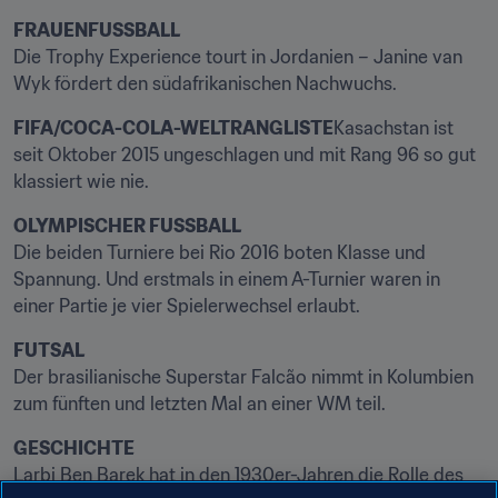
FRAUENFUSSBALL
Die Trophy Experience tourt in Jordanien – Janine van 
Wyk fördert den südafrikanischen Nachwuchs.
FIFA/COCA-COLA-WELTRANGLISTE
Kasachstan ist 
seit Oktober 2015 ungeschlagen und mit Rang 96 so gut 
klassiert wie nie.
OLYMPISCHER FUSSBALL
Die beiden Turniere bei Rio 2016 boten Klasse und 
Spannung. Und erstmals in einem A-Turnier waren in 
einer Partie je vier Spielerwechsel erlaubt.
FUTSAL
Der brasilianische Superstar Falcão nimmt in Kolumbien 
zum fünften und letzten Mal an einer WM teil.
GESCHICHTE
Larbi Ben Barek hat in den 1930er-Jahren die Rolle des 