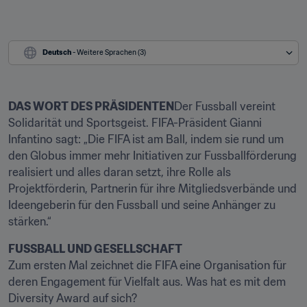
Deutsch
 - Weitere Sprachen (3)
DAS WORT DES PRÄSIDENTEN
Der Fussball vereint 
Solidarität und Sportsgeist. FIFA-Präsident Gianni 
Infantino sagt: „Die FIFA ist am Ball, indem sie rund um 
den Globus immer mehr Initiativen zur Fussballförderung 
realisiert und alles daran setzt, ihre Rolle als 
Projektförderin, Partnerin für ihre Mitgliedsverbände und 
Ideengeberin für den Fussball und seine Anhänger zu 
stärken.“
FUSSBALL UND GESELLSCHAFT
Zum ersten Mal zeichnet die FIFA eine Organisation für 
deren Engagement für Vielfalt aus. Was hat es mit dem 
Diversity Award auf sich?